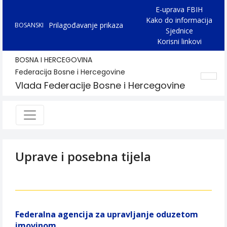
E-uprava FBIH
Kako do informacija
Prilagođavanje prikaza
BOSANSKI
Sjednice
Korisni linkovi
BOSNA I HERCEGOVINA
Federacija Bosne i Hercegovine
Vlada Federacije Bosne i Hercegovine
Uprave i posebna tijela
Federalna agencija za upravljanje oduzetom
imovinom