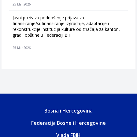
25 Mar 2026
Javni poziv za podnošenje prijava za
finansiranje/sufinansiranje izgradnje, adaptacije i
rekonstrukcije institucija kulture od značaja za kanton,
grad i opštine u Federaciji BiH
25 Mar 2026
Bosna i Hercegovina
Federacija Bosne i Hercegovine
Vlada FBiH