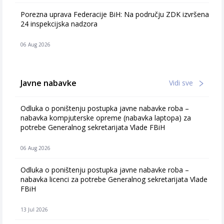
Porezna uprava Federacije BiH: Na području ZDK izvršena
24 inspekcijska nadzora
06 Aug 2026
Javne nabavke
Vidi sve
Odluka o poništenju postupka javne nabavke roba –
nabavka kompjuterske opreme (nabavka laptopa) za
potrebe Generalnog sekretarijata Vlade FBiH
06 Aug 2026
Odluka o poništenju postupka javne nabavke roba –
nabavka licenci za potrebe Generalnog sekretarijata Vlade
FBiH
13 Jul 2026