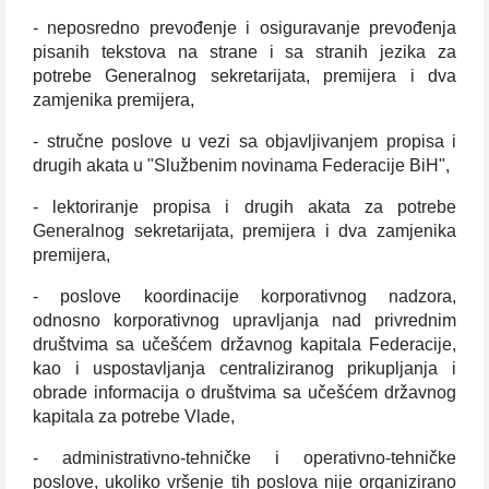
- neposredno prevođenje i osiguravanje prevođenja
pisanih tekstova na strane i sa stranih jezika za
potrebe Generalnog sekretarijata, premijera i dva
zamjenika premijera,
- stručne poslove u vezi sa objavljivanjem propisa i
drugih akata u "Službenim novinama Federacije BiH",
- lektoriranje propisa i drugih akata za potrebe
Generalnog sekretarijata, premijera i dva zamjenika
premijera,
- poslove koordinacije korporativnog nadzora,
odnosno korporativnog upravljanja nad privrednim
društvima sa učešćem državnog kapitala Federacije,
kao i uspostavljanja centraliziranog prikupljanja i
obrade informacija o društvima sa učešćem državnog
kapitala za potrebe Vlade,
- administrativno-tehničke i operativno-tehničke
poslove, ukoliko vršenje tih poslova nije organizirano