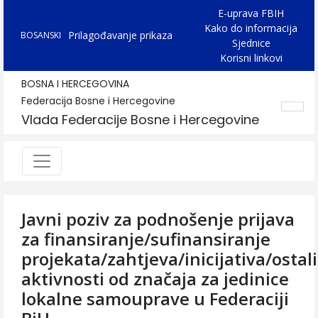
E-uprava FBIH
Kako do informacija
Prilagođavanje prikaza
BOSANSKI
Sjednice
Korisni linkovi
BOSNA I HERCEGOVINA
Federacija Bosne i Hercegovine
Vlada Federacije Bosne i Hercegovine
Javni poziv za podnošenje prijava
za finansiranje/sufinansiranje
projekata/zahtjeva/inicijativa/ostal
aktivnosti od značaja za jedinice
lokalne samouprave u Federaciji