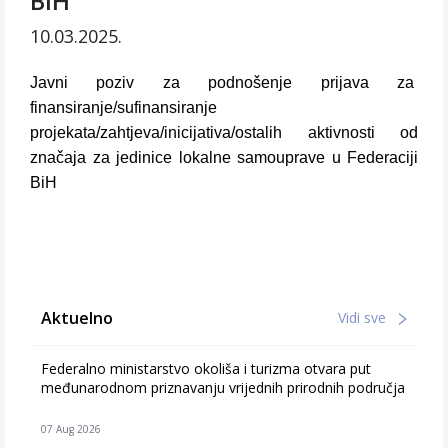
BiH
10.03.2025.
Javni poziv za podnošenje prijava za
finansiranje/sufinansiranje
projekata/zahtjeva/inicijativa/ostalih aktivnosti od
značaja za jedinice lokalne samouprave u Federaciji
BiH
Aktuelno
Vidi sve
Federalno ministarstvo okoliša i turizma otvara put
međunarodnom priznavanju vrijednih prirodnih područja
07 Aug 2026