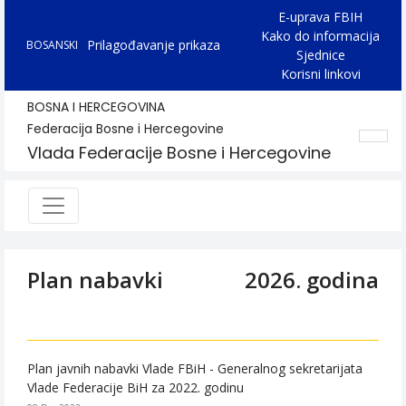
E-uprava FBIH
Kako do informacija
Prilagođavanje prikaza
BOSANSKI
Sjednice
Korisni linkovi
BOSNA I HERCEGOVINA
Federacija Bosne i Hercegovine
Vlada Federacije Bosne i Hercegovine
Plan nabavki
2026. godina
Plan javnih nabavki Vlade FBiH - Generalnog sekretarijata
Vlade Federacije BiH za 2022. godinu