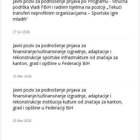
Javni poziv za podnošenje prijava po Programu - Stručna
podrška Vladi FBiH i radnim tijelima na poziciji „Tekući
transferi neprofitnim organizacijama – Sportske igre
mladih“
27 Jul 2026
Javni poziv za podnošenje prijava za
finansiranje/sufinansiranje izgradnje, adaptacije i
rekonstrukcije sportske infrastrukture od značaja za
kanton, grad i opštine u Federaciji BiH
25 Mar 2026
Javni poziv za podnošenje prijava za
finansiranje/sufinansiranje izgradnje, adaptacije i
rekonstrukcije institucija kulture od značaja za kanton,
grad i opštine u Federaciji BiH
25 Mar 2026