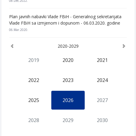
08.Dec.2022.
Plan javnih nabavki Vlade FBiH - Generalnog sekretarijata
Vlade FBiH sa izmjenom i dopunom - 06.03.2020. godine
06.Mar.2020.
2020-2029
2019
2020
2021
2022
2023
2024
2025
2026
2027
2028
2029
2030