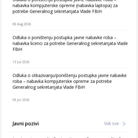
nabavka kompjuterske opreme (nabavka laptopa) za
potrebe Generalnog sekretarijata Vlade FBiH
06 Aug 2026
Odluka o poništenju postupka javne nabavke roba –
nabavka licenci za potrebe Generalnog sekretarijata Vlade
FBiH
13 Jul 2026
Odluka o otkazivanju/poništenju postupka javne nabavke
roba – nabavka kompjuterske opreme za potrebe
Generalnog sekretarijata Vlade FBiH
09 Jul 2026
Javni pozivi
Vidi sve