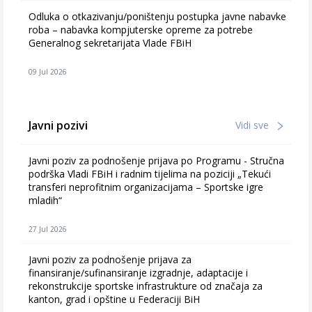
Odluka o otkazivanju/poništenju postupka javne nabavke
roba – nabavka kompjuterske opreme za potrebe
Generalnog sekretarijata Vlade FBiH
09 Jul 2026
Javni pozivi
Vidi sve
Javni poziv za podnošenje prijava po Programu - Stručna
podrška Vladi FBiH i radnim tijelima na poziciji „Tekući
transferi neprofitnim organizacijama – Sportske igre
mladih“
27 Jul 2026
Javni poziv za podnošenje prijava za
finansiranje/sufinansiranje izgradnje, adaptacije i
rekonstrukcije sportske infrastrukture od značaja za
kanton, grad i opštine u Federaciji BiH