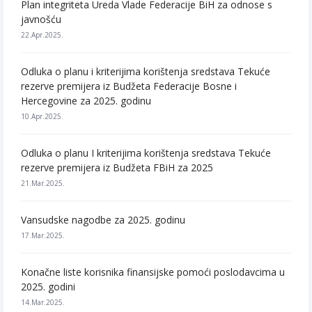
Plan integriteta Ureda Vlade Federacije BiH za odnose s
javnošću
22.Apr.2025.
Odluka o planu i kriterijima korištenja sredstava Tekuće
rezerve premijera iz Budžeta Federacije Bosne i
Hercegovine za 2025. godinu
10.Apr.2025.
Odluka o planu I kriterijima korištenja sredstava Tekuće
rezerve premijera iz Budžeta FBiH za 2025
21.Mar.2025.
Vansudske nagodbe za 2025. godinu
17.Mar.2025.
Konačne liste korisnika finansijske pomoći poslodavcima u
2025. godini
14.Mar.2025.