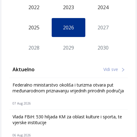
2022
2023
2024
2025
2026
2027
2028
2029
2030
Aktuelno
Vidi sve
Federalno ministarstvo okoliša i turizma otvara put
međunarodnom priznavanju vrijednih prirodnih područja
07 Aug 2026
Vlada FBiH: 530 hiljada KM za oblast kulture i sporta, te
vjerske institucije
06 Aug 2026