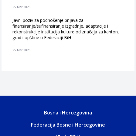
25 Mar 2026
Javni poziv za podnošenje prijava za
finansiranje/sufinansiranje izgradnje, adaptacije i
rekonstrukcije institucija kulture od značaja za kanton,
grad i opštine u Federaciji BiH
25 Mar 2026
Bosna i Hercegovina
Federacija Bosne i Hercegovine