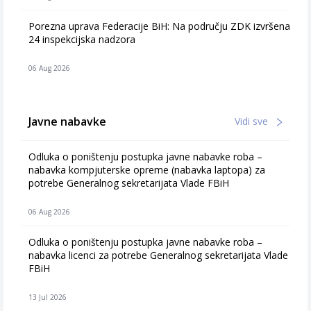
Porezna uprava Federacije BiH: Na području ZDK izvršena
24 inspekcijska nadzora
06 Aug 2026
Javne nabavke
Vidi sve
Odluka o poništenju postupka javne nabavke roba –
nabavka kompjuterske opreme (nabavka laptopa) za
potrebe Generalnog sekretarijata Vlade FBiH
06 Aug 2026
Odluka o poništenju postupka javne nabavke roba –
nabavka licenci za potrebe Generalnog sekretarijata Vlade
FBiH
13 Jul 2026