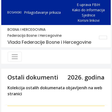
E-uprava FBIH
Kako do informacija
Prilagođavanje prikaza
BOSANSKI
Sjednice
Korisni linkovi
BOSNA I HERCEGOVINA
Federacija Bosne i Hercegovine
Vlada Federacije Bosne i Hercegovine
Ostali dokumenti
2026. godina
Kolekcija ostalih dokumenata objavljenih na web
stranici