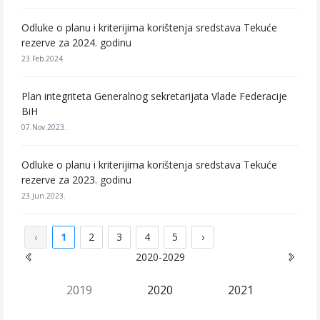
Odluke o planu i kriterijima korištenja sredstava Tekuće
rezerve za 2024. godinu
23.Feb.2024.
Plan integriteta Generalnog sekretarijata Vlade Federacije
BiH
07.Nov.2023.
Odluke o planu i kriterijima korištenja sredstava Tekuće
rezerve za 2023. godinu
23.Jun.2023.
‹
1
2
3
4
5
›
2020-2029
2019
2020
2021