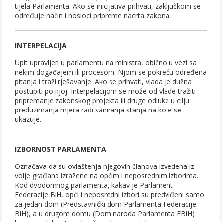
tijela Parlamenta. Ako se inicijativa prihvati, zaključkom se
određuje način i nosioci pripreme nacrta zakona.
INTERPELACIJA
Upit upravljen u parlamentu na ministra, obično u vezi sa
nekim događajem ili procesom. Njom se pokreću određena
pitanja i traži rješavanje. Ako se prihvati, vlada je dužna
postupiti po njoj. Interpelacijom se može od vlade tražiti
pripremanje zakonskog projekta ili druge odluke u cilju
preduzimanja mjera radi saniranja stanja na koje se
ukazuje.
IZBORNOST PARLAMENTA
Označava da su ovlaštenja njegovih članova izvedena iz
volje građana izražene na općim i neposrednim izborima.
Kod dvodomnog parlamenta, kakav je Parlament
Federacije BiH, opći i neposredni izbori su predviđeni samo
za jedan dom (Predstavnički dom Parlamenta Federacije
BiH), a u drugom domu (Dom naroda Parlamenta FBiH)