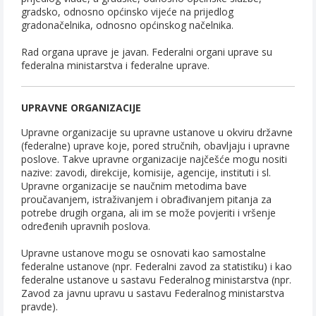
gradsko, odnosno općinsko vijeće na prijedlog
gradonačelnika, odnosno općinskog načelnika.
Rad organa uprave je javan. Federalni organi uprave su
federalna ministarstva i federalne uprave.
UPRAVNE ORGANIZACIJE
Upravne organizacije su upravne ustanove u okviru državne
(federalne) uprave koje, pored stručnih, obavljaju i upravne
poslove. Takve upravne organizacije najčešće mogu nositi
nazive: zavodi, direkcije, komisije, agencije, instituti i sl.
Upravne organizacije se naučnim metodima bave
proučavanjem, istraživanjem i obrađivanjem pitanja za
potrebe drugih organa, ali im se može povjeriti i vršenje
određenih upravnih poslova.
Upravne ustanove mogu se osnovati kao samostalne
federalne ustanove (npr. Federalni zavod za statistiku) i kao
federalne ustanove u sastavu Federalnog ministarstva (npr.
Zavod za javnu upravu u sastavu Federalnog ministarstva
pravde).