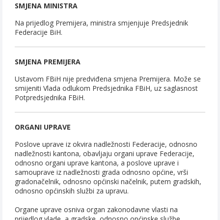
SMJENA MINISTRA
Na prijedlog Premijera, ministra smjenjuje Predsjednik
Federacije BiH.
SMJENA PREMIJERA
Ustavom FBiH nije predviđena smjena Premijera. Može se
smijeniti Vlada odlukom Predsjednika FBiH, uz saglasnost
Potpredsjednika FBiH.
ORGANI UPRAVE
Poslove uprave iz okvira nadležnosti Federacije, odnosno
nadležnosti kantona, obavljaju organi uprave Federacije,
odnosno organi uprave kantona, a poslove uprave i
samouprave iz nadležnosti grada odnosno općine, vrši
gradonačelnik, odnosno općinski načelnik, putem gradskih,
odnosno općinskih službi za upravu.
Organe uprave osniva organ zakonodavne vlasti na
prijedlog vlade, a gradske, odnosno općinske službe,