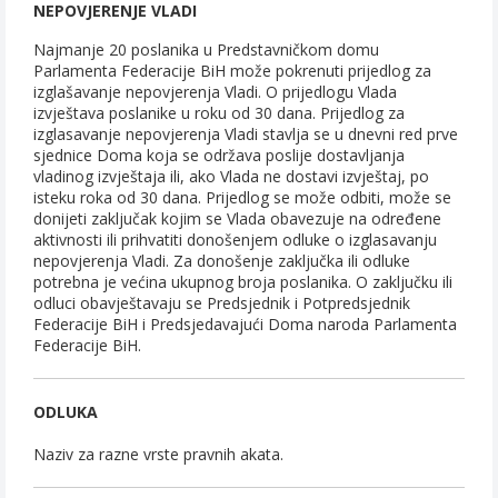
NEPOVJERENJE VLADI
Najmanje 20 poslanika u Predstavničkom domu
Parlamenta Federacije BiH može pokrenuti prijedlog za
izglašavanje nepovjerenja Vladi. O prijedlogu Vlada
izvještava poslanike u roku od 30 dana. Prijedlog za
izglasavanje nepovjerenja Vladi stavlja se u dnevni red prve
sjednice Doma koja se održava poslije dostavljanja
vladinog izvještaja ili, ako Vlada ne dostavi izvještaj, po
isteku roka od 30 dana. Prijedlog se može odbiti, može se
donijeti zaključak kojim se Vlada obavezuje na određene
aktivnosti ili prihvatiti donošenjem odluke o izglasavanju
nepovjerenja Vladi. Za donošenje zaključka ili odluke
potrebna je većina ukupnog broja poslanika. O zaključku ili
odluci obavještavaju se Predsjednik i Potpredsjednik
Federacije BiH i Predsjedavajući Doma naroda Parlamenta
Federacije BiH.
ODLUKA
Naziv za razne vrste pravnih akata.