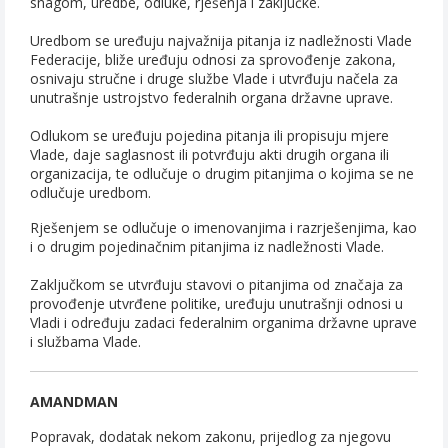
snagom, uredbe, odluke, rješenja i zaključke.
Uredbom se uređuju najvažnija pitanja iz nadležnosti Vlade
Federacije, bliže uređuju odnosi za sprovođenje zakona,
osnivaju stručne i druge službe Vlade i utvrđuju načela za
unutrašnje ustrojstvo federalnih organa državne uprave.
Odlukom se uređuju pojedina pitanja ili propisuju mjere
Vlade, daje saglasnost ili potvrđuju akti drugih organa ili
organizacija, te odlučuje o drugim pitanjima o kojima se ne
odlučuje uredbom.
Rješenjem se odlučuje o imenovanjima i razrješenjima, kao
i o drugim pojedinačnim pitanjima iz nadležnosti Vlade.
Zaključkom se utvrđuju stavovi o pitanjima od značaja za
provođenje utvrđene politike, uređuju unutrašnji odnosi u
Vladi i određuju zadaci federalnim organima državne uprave
i službama Vlade.
AMANDMAN
Popravak, dodatak nekom zakonu, prijedlog za njegovu