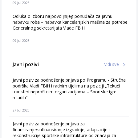
09 Jul 2026
Odluka o izboru najpovoljnijeg ponuđača za javnu
nabavku roba – nabavka kancelarijskih mašina za potrebe
Generalnog sekretarijata Vlade FBiH
09 Jul 2026
Javni pozivi
Vidi sve
Javni poziv za podnošenje prijava po Programu - Stručna
podrška Vladi FBiH i radnim tijelima na poziciji „Tekući
transferi neprofitnim organizacijama – Sportske igre
mladih“
27 Jul 2026
Javni poziv za podnošenje prijava za
finansiranje/sufinansiranje izgradnje, adaptacije i
rekonstrukcije sportske infrastrukture od značaja za