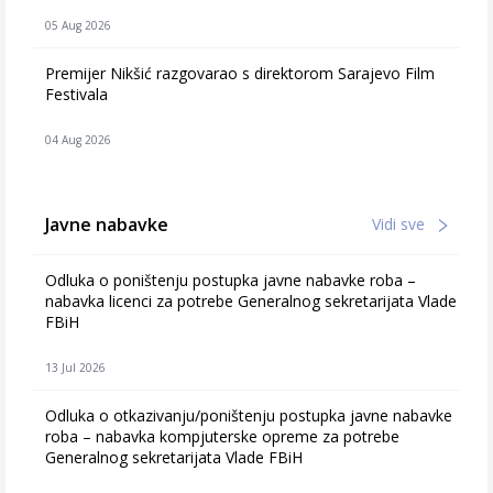
05 Aug 2026
Premijer Nikšić razgovarao s direktorom Sarajevo Film
Festivala
04 Aug 2026
Javne nabavke
Vidi sve
Odluka o poništenju postupka javne nabavke roba –
nabavka licenci za potrebe Generalnog sekretarijata Vlade
FBiH
13 Jul 2026
Odluka o otkazivanju/poništenju postupka javne nabavke
roba – nabavka kompjuterske opreme za potrebe
Generalnog sekretarijata Vlade FBiH