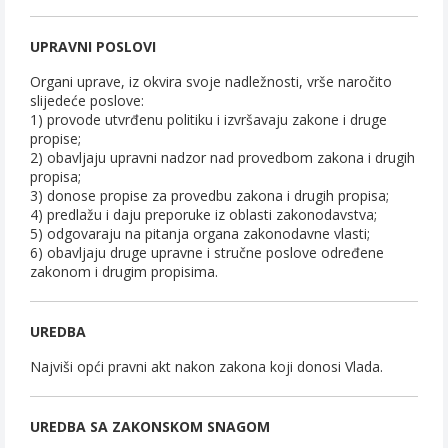
UPRAVNI POSLOVI
Organi uprave, iz okvira svoje nadležnosti, vrše naročito
slijedeće poslove:
1) provode utvrđenu politiku i izvršavaju zakone i druge
propise;
2) obavljaju upravni nadzor nad provedbom zakona i drugih
propisa;
3) donose propise za provedbu zakona i drugih propisa;
4) predlažu i daju preporuke iz oblasti zakonodavstva;
5) odgovaraju na pitanja organa zakonodavne vlasti;
6) obavljaju druge upravne i stručne poslove određene
zakonom i drugim propisima.
UREDBA
Najviši opći pravni akt nakon zakona koji donosi Vlada.
UREDBA SA ZAKONSKOM SNAGOM