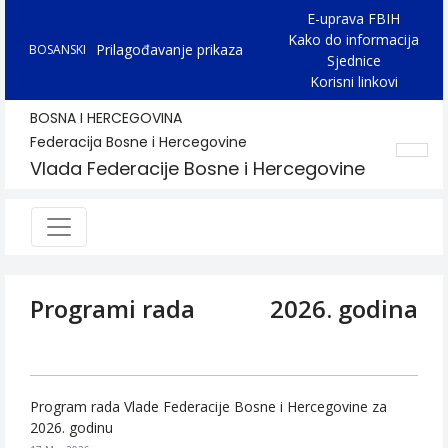
E-uprava FBIH
Kako do informacija
Prilagođavanje prikaza
BOSANSKI
Sjednice
Korisni linkovi
BOSNA I HERCEGOVINA
Federacija Bosne i Hercegovine
Vlada Federacije Bosne i Hercegovine
Programi rada
2026. godina
Program rada Vlade Federacije Bosne i Hercegovine za
2026. godinu