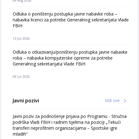
06 Aug 2026
Odluka o poništenju postupka javne nabavke roba –
nabavka licenci za potrebe Generalnog sekretarijata Vlade
FBiH
13 Jul 2026
Odluka o otkazivanju/poništenju postupka javne nabavke
roba – nabavka kompjuterske opreme za potrebe
Generalnog sekretarijata Vlade FBiH
09 Jul 2026
Javni pozivi
Vidi sve
Javni poziv za podnošenje prijava po Programu - Stručna
podrška Vladi FBiH i radnim tijelima na poziciji „Tekući
transferi neprofitnim organizacijama – Sportske igre
mladih“