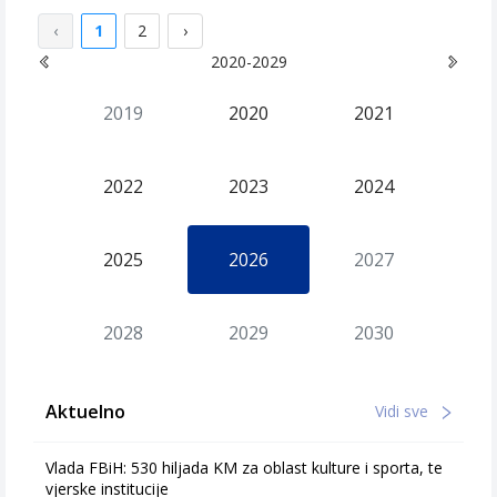
‹
1
2
›
2020-2029
2019
2020
2021
2022
2023
2024
2025
2026
2027
2028
2029
2030
Aktuelno
Vidi sve
Vlada FBiH: 530 hiljada KM za oblast kulture i sporta, te
vjerske institucije