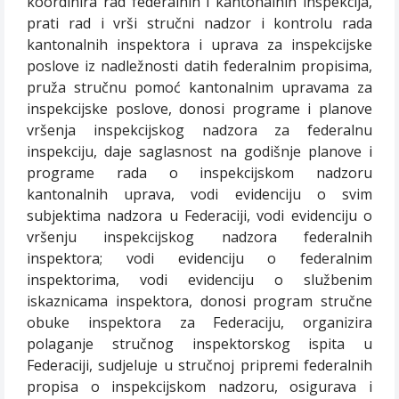
koordinira rad federalnih i kantonalnih inspekcija,
prati rad i vrši stručni nadzor i kontrolu rada
kantonalnih inspektora i uprava za inspekcijske
poslove iz nadležnosti datih federalnim propisima,
pruža stručnu pomoć kantonalnim upravama za
inspekcijske poslove, donosi programe i planove
vršenja inspekcijskog nadzora za federalnu
inspekciju, daje saglasnost na godišnje planove i
programe rada o inspekcijskom nadzoru
kantonalnih uprava, vodi evidenciju o svim
subjektima nadzora u Federaciji, vodi evidenciju o
vršenju inspekcijskog nadzora federalnih
inspektora; vodi evidenciju o federalnim
inspektorima, vodi evidenciju o službenim
iskaznicama inspektora, donosi program stručne
obuke inspektora za Federaciju, organizira
polaganje stručnog inspektorskog ispita u
Federaciji, sudjeluje u stručnoj pripremi federalnih
propisa o inspekcijskom nadzoru, osigurava i