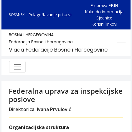
E-uprava FBIH
Kako do informacija
Prilagođavanje prikaza
BOSANSKI
Sjednice
Korisni linkovi
BOSNA I HERCEGOVINA
Federacija Bosne i Hercegovine
Vlada Federacije Bosne i Hercegovine
Federalna uprava za inspekcijske
poslove
Direktorica: Ivana Prvulović
Organizacijska struktura