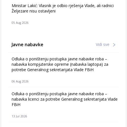
Ministar Lakić: Vlasnik je odbio rješenja Vlade, ali radnici
Željezare nisu ostavljeni
05 Aug 2026
Javne nabavke
Vidi sve
Odluka o poništenju postupka javne nabavke roba –
nabavka kompjuterske opreme (nabavka laptopa) za
potrebe Generalnog sekretarijata Vlade FBiH
06 Aug 2026
Odluka o poništenju postupka javne nabavke roba –
nabavka licenci za potrebe Generalnog sekretarijata Vlade
FBiH
13 Jul 2026