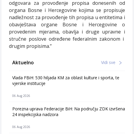
odgovara za provođenje propisa donesenih od
organa Bosne i Hercegovine kojima se propisuje
nadležnost za provođenje tih propisa u entitetima i
obavještava organe Bosne i Hercegovine o
provedenim mjerama, obavlja i druge upravne i
stručne poslove određene federalnim zakonom i
drugim propisima.”
Aktuelno
Vidi sve
Vlada FBiH: 530 hiljada KM za oblast kulture i sporta, te
vjerske institucije
06 Aug 2026
Porezna uprava Federacije BiH: Na području ZDK izvršena
24 inspekcijska nadzora
06 Aug 2026