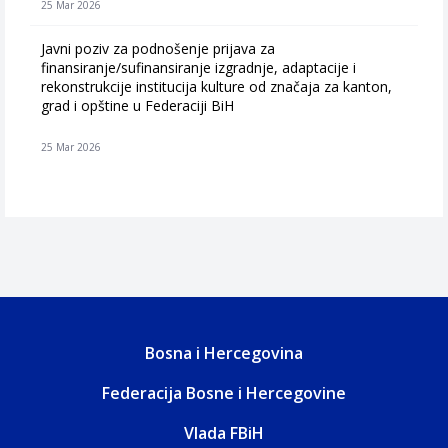
25 Mar 2026
Javni poziv za podnošenje prijava za
finansiranje/sufinansiranje izgradnje, adaptacije i
rekonstrukcije institucija kulture od značaja za kanton,
grad i opštine u Federaciji BiH
25 Mar 2026
Bosna i Hercegovina
Federacija Bosne i Hercegovine
Vlada FBiH