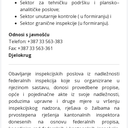
Sektor za tehničku podršku i plansko–
analitičke poslove;
Sektor unutarnje kontrole ( u formiranju) i
Sektor granične inspekcije (u formiranju).
Odnosi s javnošću
Telefon: +387 33 563-383
Fax: +387 33 563-361
Djelokrug
Obavljanje inspekcijskih poslova iz nadležnosti
federalnih inspekcija koje su organizirane u
njezinom sastavu, donosi provedbene propise,
opće i pojedinačne akte iz svoje nadležnosti,
poduzima upravne i druge mjere u vršenju
inspekcijskog nadzora, rješava o žalbama na
prvostepena rješenja kantonalnih inspektora
donesenih na osnovu federalnih propisa,