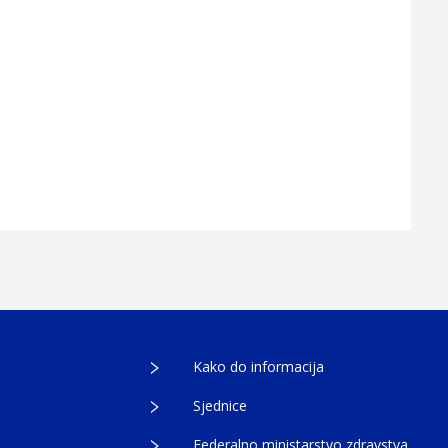
Kako do informacija
Sjednice
Federalno ministarstvo zdravstva