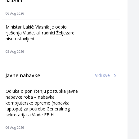
nadzora
06 Aug 2026
Ministar Lakić: Vlasnik je odbio
rješenja Vlade, ali radnici Željezare
nisu ostavljeni
05 Aug 2026
Javne nabavke
Vidi sve
Odluka o poništenju postupka javne
nabavke roba – nabavka
kompjuterske opreme (nabavka
laptopa) za potrebe Generalnog
sekretarijata Vlade FBiH
06 Aug 2026