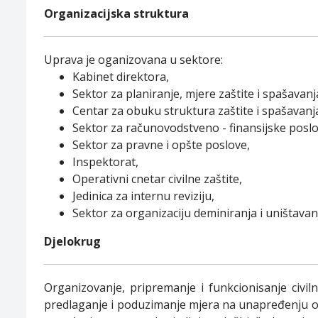
Organizacijska struktura
Uprava je oganizovana u sektore:
Kabinet direktora,
Sektor za planiranje, mjere zaštite i spašavanj
Centar za obuku struktura zaštite i spašavanja
Sektor za računovodstveno - finansijske poslov
Sektor za pravne i opšte poslove,
Inspektorat,
Operativni cnetar civilne zaštite,
Jedinica za internu reviziju,
Sektor za organizaciju deminiranja i uništavan
Djelokrug
Organizovanje, pripremanje i funkcionisanje civiln
predlaganje i poduzimanje mjera na unapređenju org