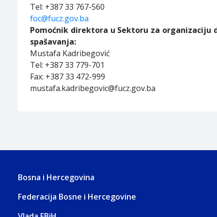
Tel: +387 33 767-560
foc@fucz.gov.ba
Pomoćnik direktora u Sektoru za organizaciju dem
spašavanja:
Mustafa Kadribegović
Tel: +387 33 779-701
Fax: +387 33 472-999
mustafa.kadribegovic@fucz.gov.ba
Bosna i Hercegovina
Federacija Bosne i Hercegovine
Vlada FBiH