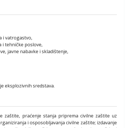
a i vatrogastvo,
 i tehničke poslove,
e, javne nabavke i skladištenje,
je eksplozivnih sredstava.
e zaštite, praćenje stanja priprema civilne zaštite uz
aniziranja i osposobljavanja civilne zaštite; izdavanje