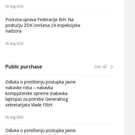
06 Aug 2026
Porezna uprava Federacije BiH: Na
području ZDK izvršena 24 inspekcijska
nadzora
06 Aug 2026
Public purchase
See all
Odluka o poništenju postupka javne
nabavke roba – nabavka
kompjuterske opreme (nabavka
laptopa) za potrebe Generalnog
sekretarijata Vlade FBiH
06 Aug 2026
Odluka o poništenju postupka javne