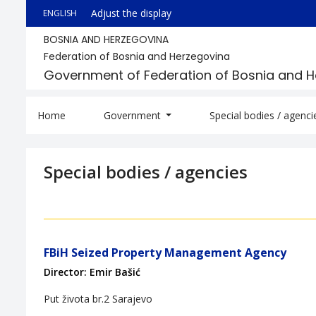
Adjust the display
ENGLISH
BOSNIA AND HERZEGOVINA
Federation of Bosnia and Herzegovina
Government of Federation of Bosnia and 
Home
Government
Special bodies / agenc
Special bodies / agencies
FBiH Seized Property Management Agency
Director: Emir Bašić
Put života br.2 Sarajevo