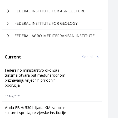
FEDERAL INSTITUTE FOR AGRICULTURE
FEDERAL INSTITUTE FOR GEOLOGY
FEDERAL AGRO-MEDITERRANEAN INSTITUTE
Current
See all
Federalno ministarstvo okoliša i
turizma otvara put međunarodnom
priznavanju vrijednih prirodnih
područja
07 Aug 2026
Vlada FBiH: 530 hiljada KM za oblast
kulture i sporta, te vjerske institucije