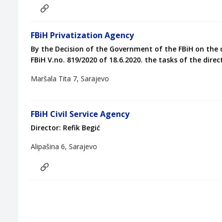
FBiH Privatization Agency
By the Decision of the Government of the FBiH on the d
FBiH V.no. 819/2020 of 18.6.2020. the tasks of the dir
Maršala Tita 7, Sarajevo
FBiH Civil Service Agency
Director: Refik Begić
Alipašina 6, Sarajevo