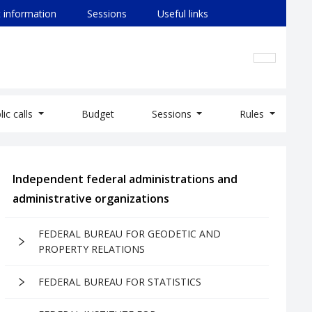
 information
Sessions
Useful links
lic calls
Budget
Sessions
Rules
Independent federal administrations and
administrative organizations
FEDERAL BUREAU FOR GEODETIC AND
PROPERTY RELATIONS
FEDERAL BUREAU FOR STATISTICS