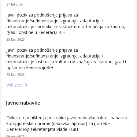
27 Jul 2026
Javni poziv za podnošenje prijava za
finansiranje/sufinansiranje izgradnje, adaptacije i
rekonstrukcije sportske infrastrukture od značaja za kanton,
grad i opštine u Federaciji BiH
25 Mar 2026
Javni poziv za podnošenje prijava za
finansiranje/sufinansiranje izgradnje, adaptacije i
rekonstrukcije institucija kulture od značaja za kanton, grad i
opštine u Federaciji BiH
25 Mar 2026
Vidi sve
Javne nabavke
Odluka o poništenju postupka javne nabavke roba – nabavka
kompjuterske opreme (nabavka laptopa) za potrebe
Generalnog sekretarijata Vlade FBiH
06 Aug 2026