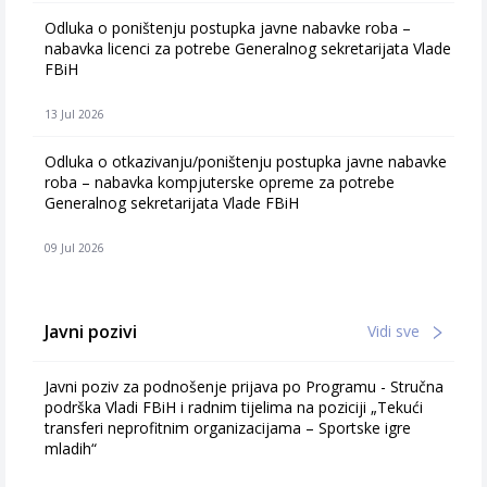
Odluka o poništenju postupka javne nabavke roba –
nabavka licenci za potrebe Generalnog sekretarijata Vlade
FBiH
13 Jul 2026
Odluka o otkazivanju/poništenju postupka javne nabavke
roba – nabavka kompjuterske opreme za potrebe
Generalnog sekretarijata Vlade FBiH
09 Jul 2026
Javni pozivi
Vidi sve
Javni poziv za podnošenje prijava po Programu - Stručna
podrška Vladi FBiH i radnim tijelima na poziciji „Tekući
transferi neprofitnim organizacijama – Sportske igre
mladih“