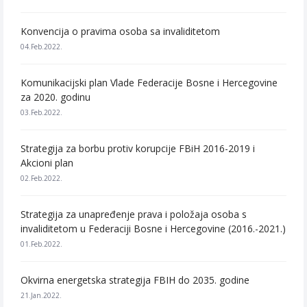
Konvencija o pravima osoba sa invaliditetom
04.Feb.2022.
Komunikacijski plan Vlade Federacije Bosne i Hercegovine
za 2020. godinu
03.Feb.2022.
Strategija za borbu protiv korupcije FBiH 2016-2019 i
Akcioni plan
02.Feb.2022.
Strategija za unapređenje prava i položaja osoba s
invaliditetom u Federaciji Bosne i Hercegovine (2016.-2021.)
01.Feb.2022.
Okvirna energetska strategija FBIH do 2035. godine
21.Jan.2022.