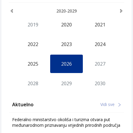
2020-2029
2019
2020
2021
2022
2023
2024
2025
2026
2027
2028
2029
2030
Aktuelno
Vidi sve
Federalno ministarstvo okoliša i turizma otvara put
međunarodnom priznavanju vrijednih prirodnih područja