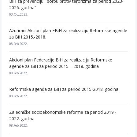
BiH za prevenciju i borbu protiv terorizma za period 2023-
2026. godina“
03.Oct.2023.
Ažurirani Akcioni plan FBiH za realizaciju Reformske agende
za BiH 2015.-2018.
08.Feb.2022.
Akcioni plan Federacije BiH za realizaciju Reformske
agende za BiH za period 2015. - 2018. godina
08.Feb.2022.
Reformska agenda za BiH za period 2015-2018. godina
08.Feb.2022.
Zajedničke socioekonomske reforme za period 2019 -
2022. godina
08.Feb.2022.