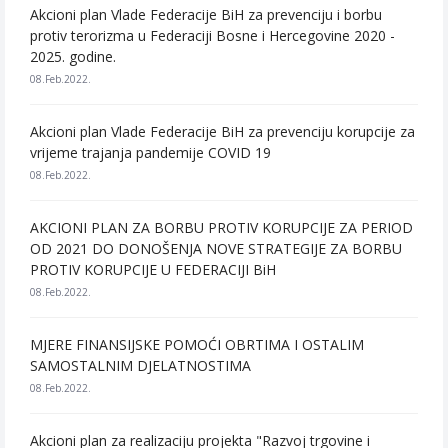
Akcioni plan Vlade Federacije BiH za prevenciju i borbu
protiv terorizma u Federaciji Bosne i Hercegovine 2020 -
2025. godine.
08.Feb.2022.
Akcioni plan Vlade Federacije BiH za prevenciju korupcije za
vrijeme trajanja pandemije COVID 19
08.Feb.2022.
AKCIONI PLAN ZA BORBU PROTIV KORUPCIJE ZA PERIOD
OD 2021 DO DONOŠENJA NOVE STRATEGIJE ZA BORBU
PROTIV KORUPCIJE U FEDERACIJI BiH
08.Feb.2022.
MJERE FINANSIJSKE POMOĆI OBRTIMA I OSTALIM
SAMOSTALNIM DJELATNOSTIMA
08.Feb.2022.
Akcioni plan za realizaciju projekta "Razvoj trgovine i