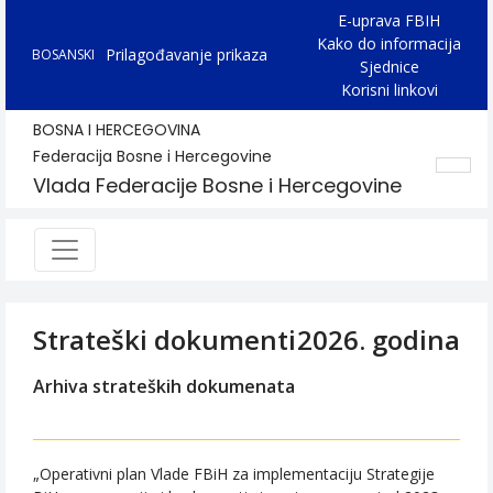
E-uprava FBIH
Kako do informacija
Prilagođavanje prikaza
BOSANSKI
Sjednice
Korisni linkovi
BOSNA I HERCEGOVINA
Federacija Bosne i Hercegovine
Vlada Federacije Bosne i Hercegovine
Strateški dokumenti
2026. godina
Arhiva strateških dokumenata
„Operativni plan Vlade FBiH za implementaciju Strategije