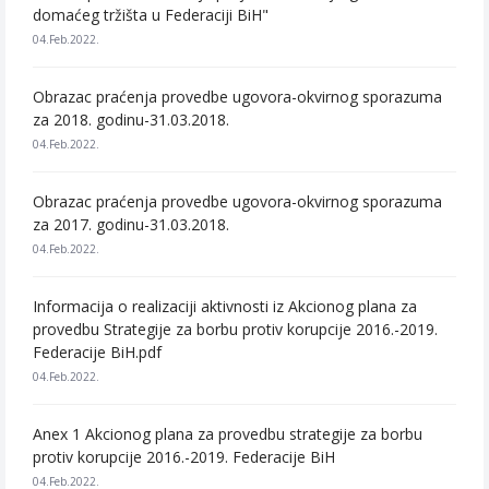
domaćeg tržišta u Federaciji BiH"
04.Feb.2022.
Obrazac praćenja provedbe ugovora-okvirnog sporazuma
za 2018. godinu-31.03.2018.
04.Feb.2022.
Obrazac praćenja provedbe ugovora-okvirnog sporazuma
za 2017. godinu-31.03.2018.
04.Feb.2022.
Informacija o realizaciji aktivnosti iz Akcionog plana za
provedbu Strategije za borbu protiv korupcije 2016.-2019.
Federacije BiH.pdf
04.Feb.2022.
Anex 1 Akcionog plana za provedbu strategije za borbu
protiv korupcije 2016.-2019. Federacije BiH
04.Feb.2022.