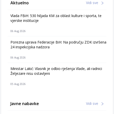
Aktuelno
Vidi sve
Vlada FBiH: 530 hiljada KM za oblast kulture i sporta, te
vjerske institucije
06 Aug 2026
Porezna uprava Federacije BiH: Na području ZDK izvršena
24 inspekcijska nadzora
06 Aug 2026
Ministar Lakić: Vlasnik je odbio rješenja Vlade, ali radnici
Željezare nisu ostavljeni
05 Aug 2026
Javne nabavke
Vidi sve