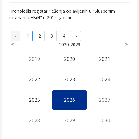
Hronološki registar rješenja objavljenih u "Službenim
novinama FBiH" u 2019. godini
‹
1
2
3
4
›
2020-2029
2019
2020
2021
2022
2023
2024
2025
2026
2027
2028
2029
2030