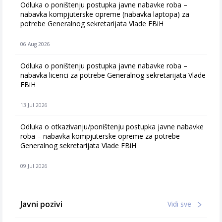
Odluka o poništenju postupka javne nabavke roba –
nabavka kompjuterske opreme (nabavka laptopa) za
potrebe Generalnog sekretarijata Vlade FBiH
06 Aug 2026
Odluka o poništenju postupka javne nabavke roba –
nabavka licenci za potrebe Generalnog sekretarijata Vlade
FBiH
13 Jul 2026
Odluka o otkazivanju/poništenju postupka javne nabavke
roba – nabavka kompjuterske opreme za potrebe
Generalnog sekretarijata Vlade FBiH
09 Jul 2026
Javni pozivi
Vidi sve