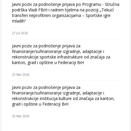
Javni poziv za podnošenje prijava po Programu - Stručna
podrška Vladi FBiH i radnim tijelima na poziciji „Tekući
transferi neprofitnim organizacijama – Sportske igre
mladih“
27 Jul 2026
Javni poziv za podnošenje prijava za
finansiranje/sufinansiranje izgradnje, adaptacije i
rekonstrukcije sportske infrastrukture od značaja za
kanton, grad i opštine u Federaciji BiH
25 Mar 2026
Javni poziv za podnošenje prijava za
finansiranje/sufinansiranje izgradnje, adaptacije i
rekonstrukcije institucija kulture od značaja za kanton,
grad i opštine u Federaciji BiH
25 Mar 2026