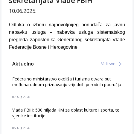
sekretarijata Vlade FBiH
10.06.2025.
Odluka o izboru najpovoljnijeg ponuđača za javnu
nabavku usluga – nabavka usluga sistematskog
pregleda zaposlenika Generalnog sekretarijata Vlade
Federacije Bosne i Hercegovine
Aktuelno
Vidi sve
Federalno ministarstvo okoliša i turizma otvara put
međunarodnom priznavanju vrijednih prirodnih područja
07 Aug 2026
Vlada FBiH: 530 hiljada KM za oblast kulture i sporta, te
vjerske institucije
06 Aug 2026