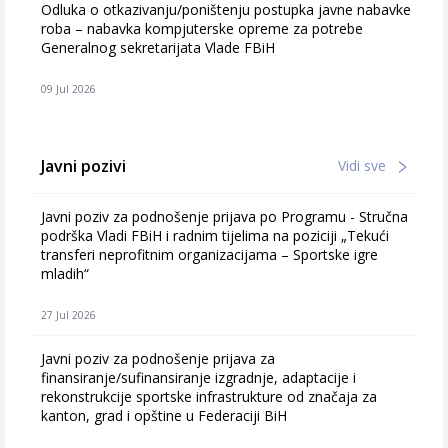
Odluka o otkazivanju/poništenju postupka javne nabavke
roba – nabavka kompjuterske opreme za potrebe
Generalnog sekretarijata Vlade FBiH
09 Jul 2026
Javni pozivi
Vidi sve
Javni poziv za podnošenje prijava po Programu - Stručna
podrška Vladi FBiH i radnim tijelima na poziciji „Tekući
transferi neprofitnim organizacijama – Sportske igre
mladih“
27 Jul 2026
Javni poziv za podnošenje prijava za
finansiranje/sufinansiranje izgradnje, adaptacije i
rekonstrukcije sportske infrastrukture od značaja za
kanton, grad i opštine u Federaciji BiH