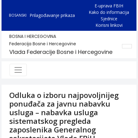
E-uprava FBIH
Kako do informacija
Prilagođavanje prikaza
BOSANSKI
Sjednice
Korisni linkovi
BOSNA I HERCEGOVINA
Federacija Bosne i Hercegovine
Vlada Federacije Bosne i Hercegovine
Odluka o izboru najpovoljnijeg
ponuđača za javnu nabavku
usluga – nabavka usluga
sistematskog pregleda
zaposlenika Generalnog