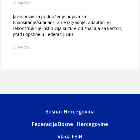
25 Mar 2026
Javni poziv za podnošenje prijava za
finansiranje/sufinansiranje izgradnje, adaptacije i
rekonstrukcije institucija kulture od značaja za kanton,
grad i opštine u Federaciji BiH
25 Mar 2026
Bosna i Hercegovina
Federacija Bosne i Hercegovine
Vlada FBiH