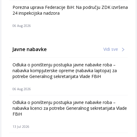
Porezna uprava Federacije BiH: Na području ZDK izvršena
24 inspekcijska nadzora
06 Aug 2026
Javne nabavke
Vidi sve
Odluka o poništenju postupka javne nabavke roba –
nabavka kompjuterske opreme (nabavka laptopa) za
potrebe Generalnog sekretarijata Vlade FBiH
06 Aug 2026
Odluka o poništenju postupka javne nabavke roba –
nabavka licenci za potrebe Generalnog sekretarijata Vlade
FBiH
13 Jul 2026