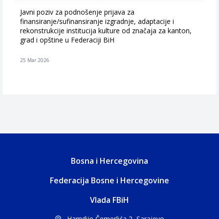
Javni poziv za podnošenje prijava za
finansiranje/sufinansiranje izgradnje, adaptacije i
rekonstrukcije institucija kulture od značaja za kanton,
grad i opštine u Federaciji BiH
25 Mar 2026
Bosna i Hercegovina
Federacija Bosne i Hercegovine
Vlada FBiH
Hamdije Čemerlića 2, Sarajevo