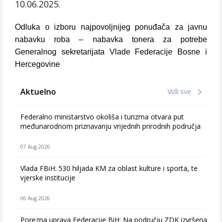
10.06.2025.
Odluka o izboru najpovoljnijeg ponuđača za javnu
nabavku roba – nabavka tonera za potrebe
Generalnog sekretarijata Vlade Federacije Bosne i
Hercegovine
Aktuelno
Vidi sve
Federalno ministarstvo okoliša i turizma otvara put
međunarodnom priznavanju vrijednih prirodnih područja
07 Aug 2026
Vlada FBiH: 530 hiljada KM za oblast kulture i sporta, te
vjerske institucije
06 Aug 2026
Porezna uprava Federacije BiH: Na području ZDK izvršena