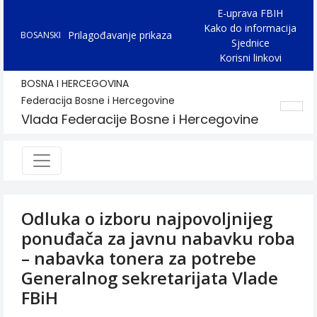
E-uprava FBIH
Kako do informacija
Prilagođavanje prikaza
BOSANSKI
Sjednice
Korisni linkovi
BOSNA I HERCEGOVINA
Federacija Bosne i Hercegovine
Vlada Federacije Bosne i Hercegovine
Odluka o izboru najpovoljnijeg
ponuđača za javnu nabavku roba
– nabavka tonera za potrebe
Generalnog sekretarijata Vlade
FBiH