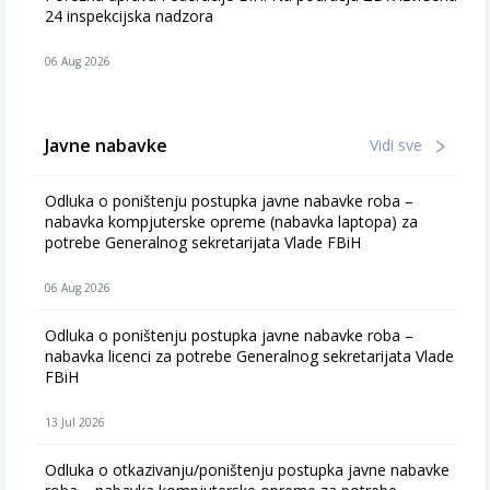
24 inspekcijska nadzora
06 Aug 2026
Javne nabavke
Vidi sve
Odluka o poništenju postupka javne nabavke roba –
nabavka kompjuterske opreme (nabavka laptopa) za
potrebe Generalnog sekretarijata Vlade FBiH
06 Aug 2026
Odluka o poništenju postupka javne nabavke roba –
nabavka licenci za potrebe Generalnog sekretarijata Vlade
FBiH
13 Jul 2026
Odluka o otkazivanju/poništenju postupka javne nabavke