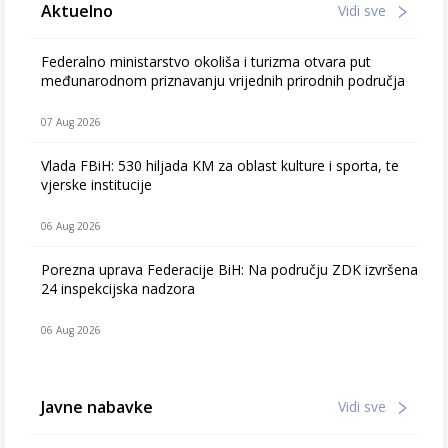
Aktuelno
Vidi sve
Federalno ministarstvo okoliša i turizma otvara put
međunarodnom priznavanju vrijednih prirodnih područja
07 Aug 2026
Vlada FBiH: 530 hiljada KM za oblast kulture i sporta, te
vjerske institucije
06 Aug 2026
Porezna uprava Federacije BiH: Na području ZDK izvršena
24 inspekcijska nadzora
06 Aug 2026
Javne nabavke
Vidi sve