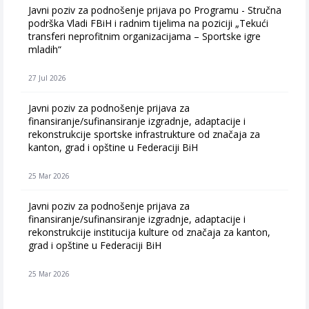
Javni poziv za podnošenje prijava po Programu - Stručna
podrška Vladi FBiH i radnim tijelima na poziciji „Tekući
transferi neprofitnim organizacijama – Sportske igre
mladih“
27 Jul 2026
Javni poziv za podnošenje prijava za
finansiranje/sufinansiranje izgradnje, adaptacije i
rekonstrukcije sportske infrastrukture od značaja za
kanton, grad i opštine u Federaciji BiH
25 Mar 2026
Javni poziv za podnošenje prijava za
finansiranje/sufinansiranje izgradnje, adaptacije i
rekonstrukcije institucija kulture od značaja za kanton,
grad i opštine u Federaciji BiH
25 Mar 2026