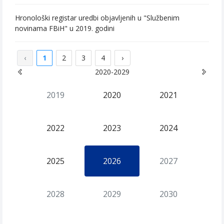
Hronološki registar uredbi objavljenih u "Službenim
novinama FBiH" u 2019. godini
‹
1
2
3
4
›
2020-2029
2019
2020
2021
2022
2023
2024
2025
2026
2027
2028
2029
2030