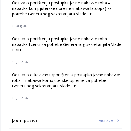
Odluka o poništenju postupka javne nabavke roba –
nabavka kompjuterske opreme (nabavka laptopa) za
potrebe Generalnog sekretarijata Vlade FBiH
06 Aug 2026
Odluka o poništenju postupka javne nabavke roba –
nabavka licenci za potrebe Generalnog sekretarijata Vlade
FBiH
13 Jul 2026
Odluka o otkazivanju/poništenju postupka javne nabavke
roba – nabavka kompjuterske opreme za potrebe
Generalnog sekretarijata Vlade FBiH
09 Jul 2026
Javni pozivi
Vidi sve