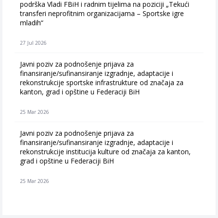
podrška Vladi FBiH i radnim tijelima na poziciji „Tekući
transferi neprofitnim organizacijama – Sportske igre
mladih“
27 Jul 2026
Javni poziv za podnošenje prijava za
finansiranje/sufinansiranje izgradnje, adaptacije i
rekonstrukcije sportske infrastrukture od značaja za
kanton, grad i opštine u Federaciji BiH
25 Mar 2026
Javni poziv za podnošenje prijava za
finansiranje/sufinansiranje izgradnje, adaptacije i
rekonstrukcije institucija kulture od značaja za kanton,
grad i opštine u Federaciji BiH
25 Mar 2026