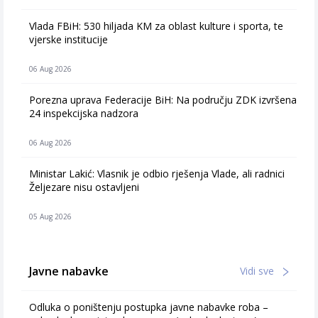
Vlada FBiH: 530 hiljada KM za oblast kulture i sporta, te
vjerske institucije
06 Aug 2026
Porezna uprava Federacije BiH: Na području ZDK izvršena
24 inspekcijska nadzora
06 Aug 2026
Ministar Lakić: Vlasnik je odbio rješenja Vlade, ali radnici
Željezare nisu ostavljeni
05 Aug 2026
Javne nabavke
Vidi sve
Odluka o poništenju postupka javne nabavke roba –