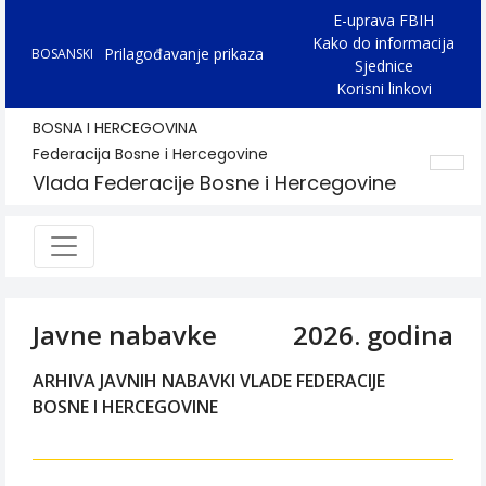
E-uprava FBIH
Kako do informacija
Prilagođavanje prikaza
BOSANSKI
Sjednice
Korisni linkovi
BOSNA I HERCEGOVINA
Federacija Bosne i Hercegovine
Vlada Federacije Bosne i Hercegovine
Javne nabavke
2026. godina
ARHIVA JAVNIH NABAVKI VLADE FEDERACIJE
BOSNE I HERCEGOVINE