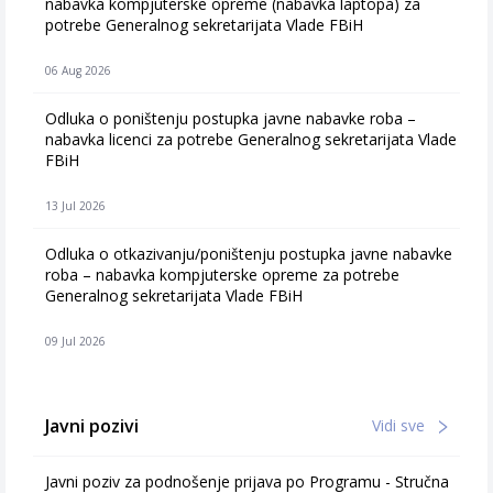
nabavka kompjuterske opreme (nabavka laptopa) za
potrebe Generalnog sekretarijata Vlade FBiH
06 Aug 2026
Odluka o poništenju postupka javne nabavke roba –
nabavka licenci za potrebe Generalnog sekretarijata Vlade
FBiH
13 Jul 2026
Odluka o otkazivanju/poništenju postupka javne nabavke
roba – nabavka kompjuterske opreme za potrebe
Generalnog sekretarijata Vlade FBiH
09 Jul 2026
Javni pozivi
Vidi sve
Javni poziv za podnošenje prijava po Programu - Stručna