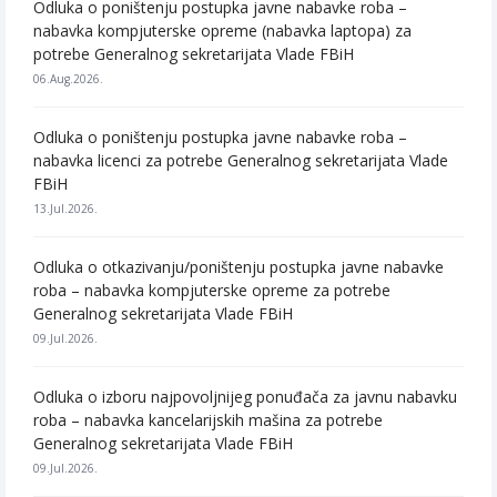
Odluka o poništenju postupka javne nabavke roba –
nabavka kompjuterske opreme (nabavka laptopa) za
potrebe Generalnog sekretarijata Vlade FBiH
06.Aug.2026.
Odluka o poništenju postupka javne nabavke roba –
nabavka licenci za potrebe Generalnog sekretarijata Vlade
FBiH
13.Jul.2026.
Odluka o otkazivanju/poništenju postupka javne nabavke
roba – nabavka kompjuterske opreme za potrebe
Generalnog sekretarijata Vlade FBiH
09.Jul.2026.
Odluka o izboru najpovoljnijeg ponuđača za javnu nabavku
roba – nabavka kancelarijskih mašina za potrebe
Generalnog sekretarijata Vlade FBiH
09.Jul.2026.