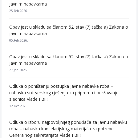
javnim nabavkama
25.Feb.2026.
Obavijest u skladu sa članom 52. stav (7) tačka a) Zakona o
javnim nabavkama
05.Feb.2026.
Obavijest u skladu sa članom 52. stav (7) tačka a) Zakona o
javnim nabavkama
27.Jan.2026.
Odluka o poništenju postupka javne nabavke roba –
nabavka softverskog rješenja za pripremu i održavanje
sjednica Vlade FBiH
12.Dec.2025.
Odluka o izboru najpovoljnijeg ponuđača za javnu nabavku
roba – nabavka kancelarijskog materijala za potrebe
Generalnog sekretarijata Vlade FBiH