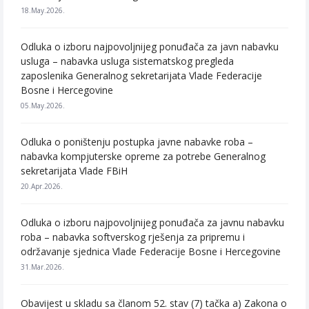
18.May.2026.
Odluka o izboru najpovoljnijeg ponuđača za javn nabavku
usluga – nabavka usluga sistematskog pregleda
zaposlenika Generalnog sekretarijata Vlade Federacije
Bosne i Hercegovine
05.May.2026.
Odluka o poništenju postupka javne nabavke roba –
nabavka kompjuterske opreme za potrebe Generalnog
sekretarijata Vlade FBiH
20.Apr.2026.
Odluka o izboru najpovoljnijeg ponuđača za javnu nabavku
roba – nabavka softverskog rješenja za pripremu i
održavanje sjednica Vlade Federacije Bosne i Hercegovine
31.Mar.2026.
Obavijest u skladu sa članom 52. stav (7) tačka a) Zakona o