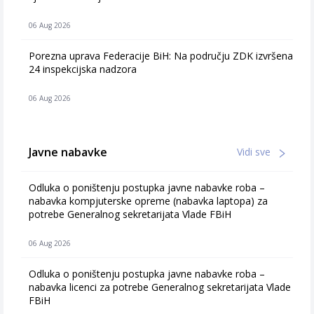
06 Aug 2026
Porezna uprava Federacije BiH: Na području ZDK izvršena
24 inspekcijska nadzora
06 Aug 2026
Javne nabavke
Vidi sve
Odluka o poništenju postupka javne nabavke roba –
nabavka kompjuterske opreme (nabavka laptopa) za
potrebe Generalnog sekretarijata Vlade FBiH
06 Aug 2026
Odluka o poništenju postupka javne nabavke roba –
nabavka licenci za potrebe Generalnog sekretarijata Vlade
FBiH