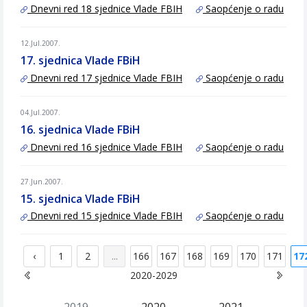
Dnevni red 18 sjednice Vlade FBIH
Saopćenje o radu
12.Jul.2007.
17. sjednica Vlade FBiH
Dnevni red 17 sjednice Vlade FBIH
Saopćenje o radu
04.Jul.2007.
16. sjednica Vlade FBiH
Dnevni red 16 sjednice Vlade FBIH
Saopćenje o radu
27.Jun.2007.
15. sjednica Vlade FBiH
Dnevni red 15 sjednice Vlade FBIH
Saopćenje o radu
‹
1
2
...
166
167
168
169
170
171
17
2020-2029