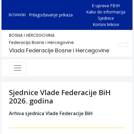
E-uprava FBIH
Kako do informacija
Prilagođavanje prikaza
BOSANSKI
Sjednice
Korisni linkovi
BOSNA I HERCEGOVINA
Federacija Bosne i Hercegovine
Vlada Federacije Bosne i Hercegovine
Sjednice Vlade Federacije BiH
2026. godina
Arhiva sjednica Vlade Federacije BiH