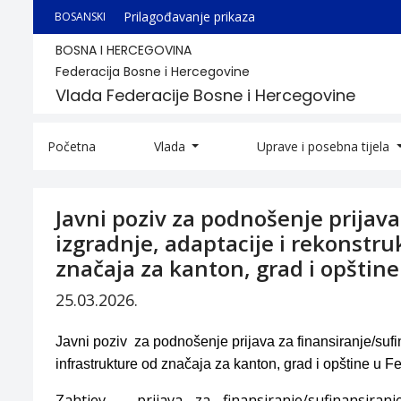
Prilagođavanje prikaza
BOSANSKI
BOSNA I HERCEGOVINA
Federacija Bosne i Hercegovine
Vlada Federacije Bosne i Hercegovine
Početna
Vlada
Uprave i posebna tijela
Javni poziv za podnošenje prijava
izgradnje, adaptacije i rekonstru
značaja za kanton, grad i opštine
25.03.2026.
Javni poziv za podnošenje prijava za finansiranje/sufin
infrastrukture od značaja za kanton, grad i opštine u 
Zahtjev - prijava za finansiranje/sufinansiranj