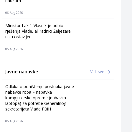
nadzora
06 Aug 2026
Ministar Lakić: Vlasnik je odbio
rješenja Vlade, ali radnici Željezare
nisu ostavljeni
05 Aug 2026
Javne nabavke
Vidi sve
Odluka o poništenju postupka javne
nabavke roba – nabavka
kompjuterske opreme (nabavka
laptopa) za potrebe Generalnog
sekretarijata Vlade FBiH
06 Aug 2026