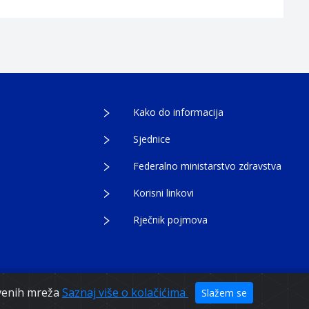
Kako do informacija
Sjednice
Federalno ministarstvo zdravstva
Korisni linkovi
Rječnik pojmova
tvenih mreža
Saznaj više o kolačićima
Slažem se