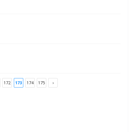
172
173
174
175
›