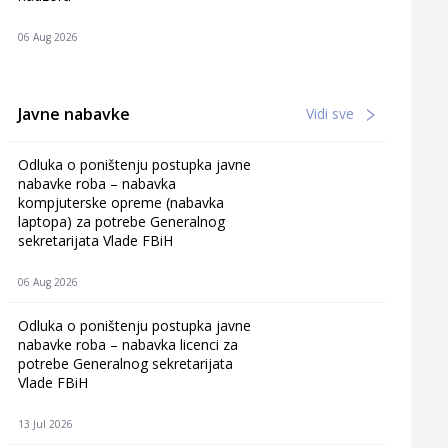
06 Aug 2026
Javne nabavke
Vidi sve
Odluka o poništenju postupka javne
nabavke roba – nabavka
kompjuterske opreme (nabavka
laptopa) za potrebe Generalnog
sekretarijata Vlade FBiH
06 Aug 2026
Odluka o poništenju postupka javne
nabavke roba – nabavka licenci za
potrebe Generalnog sekretarijata
Vlade FBiH
13 Jul 2026