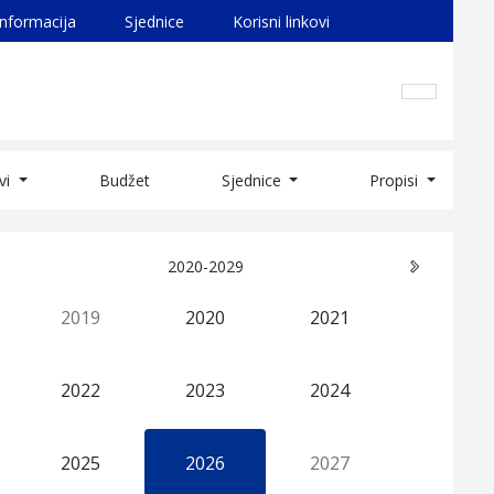
informacija
Sjednice
Korisni linkovi
ivi
Budžet
Sjednice
Propisi
2020-2029
2019
2020
2021
2022
2023
2024
2025
2026
2027