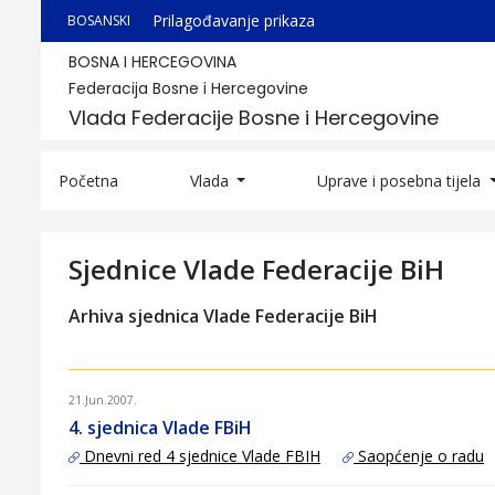
Prilagođavanje prikaza
BOSANSKI
BOSNA I HERCEGOVINA
Federacija Bosne i Hercegovine
Vlada Federacije Bosne i Hercegovine
Početna
Vlada
Uprave i posebna tijela
Sjednice Vlade Federacije BiH
Arhiva sjednica Vlade Federacije BiH
21.Jun.2007.
4. sjednica Vlade FBiH
Dnevni red 4 sjednice Vlade FBIH
Saopćenje o radu