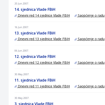
20.Jun.2007.
14. sjednica Vlade FBiH
Dnevni red 14 sjednice Vlade FBIH
Saopćenje o radu
16.Jun.2007.
13. sjednica Vlade FBiH
Dnevni red 13 sjednice Vlade FBIH
Saopćenje o radu
06.Jun.2007.
12. sjednica Vlade FBiH
Dnevni red 12 sjednice Vlade FBIH
Saopćenje o radu
30.May.2007.
11. sjednica Vlade FBiH
Dnevni red 11 sjednice Vlade FBIH
Saopćenje o radu
30.May.2007.
3. sjednica Vlade FBiH