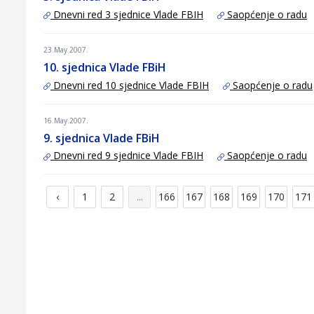
Dnevni red 3 sjednice Vlade FBIH
Saopćenje o radu
23.May.2007.
10. sjednica Vlade FBiH
Dnevni red 10 sjednice Vlade FBIH
Saopćenje o radu
16.May.2007.
9. sjednica Vlade FBiH
Dnevni red 9 sjednice Vlade FBIH
Saopćenje o radu
‹
1
2
...
166
167
168
169
170
171