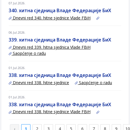
07.Jul.2026.
340. хитна сједница Владе Федерације БиХ
Dnevni red 340. hitne sjednice Vlade FBiH
06.Jul.2026.
339. хитна сједница Владе Федерације БиХ
Dnevni red 339. hitna sjednica Vlade FBiH
Saopćenje o radu
01.Jul.2026.
338. хитна сједница Владе Федерације БиХ
Dnevni red 338. hitne sjednice
Saopćenje o radu
01.Jul.2026.
338. хитна сједница Владе Федерације БиХ
Dnevni red 338. hitne sjednice Vlade FBiH
‹
1
2
3
4
5
6
7
8
9
10