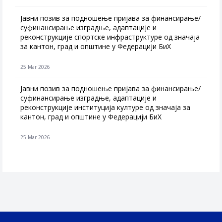
Jавни позив за подношење пријава за финансирање/
суфинансирање изградње, адаптације и
реконструкције спортске инфраструктуре од значаја
за кантон, град и општине у Федерацији БиХ
25 Mar 2026
Јавни позив за подношење пријава за финансирање/
суфинансирање изградње, адаптације и
реконструкције институција културе од значаја за
кантон, град и општине у Федерацији БиХ
25 Mar 2026