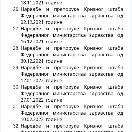
18.11.2021. године
Наредбе и препоруке Кризног штаба
Федералног министарства здравства од
02.12.2021. године
Наредбе и препоруке Кризног штаба
Федералног министарства здравства од
16.12.2021. године
Наредбе и препоруке Кризног штаба
Федералног министарства здравства од
30.12.2021. године
Наредбе и препоруке Кризног штаба
Федералног министарства здравства од
12.01.2022. године
Наредбе и препоруке Кризног штаба
Федералног министарства здравства од
27.01.2022. године
Наредбе и препоруке Кризног штаба
Федералног министарства здравства од
10.02.2022. године
Наредбе и препоруке Кризног штаба