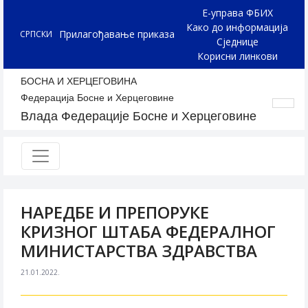
Е-управа ФБИХ
Како до информација
Прилагођавање приказа
СРПСКИ
Сједнице
Корисни линкови
БОСНА И ХЕРЦЕГОВИНА
Федерација Босне и Херцеговине
Влада Федерације Босне и Херцеговине
НАРЕДБЕ И ПРЕПОРУКЕ
КРИЗНОГ ШТАБА ФЕДЕРАЛНОГ
МИНИСТАРСТВА ЗДРАВСТВА
21.01.2022.