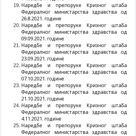
Наредбе и препоруке Кризног штаба
Федералног министарства здравства од
26.8.2021. године
Наредбе и препоруке Кризног штаба
Федералног министарства здравства од
09.09.2021. године
Наредбе и препоруке Кризног штаба
Федералног министарства здравства од
23.09.2021. године
Наредбе и препоруке Кризног штаба
Федералног министарства здравства од
07.10.2021. године
Наредбе и препоруке Кризног штаба
Федералног министарства здравства од
21.10.2021. године
Наредбе и препоруке Кризног штаба
Федералног министарства здравства од
4.11.2021. године
Наредбе и препоруке Кризног штаба
Федералног министарства здравства од