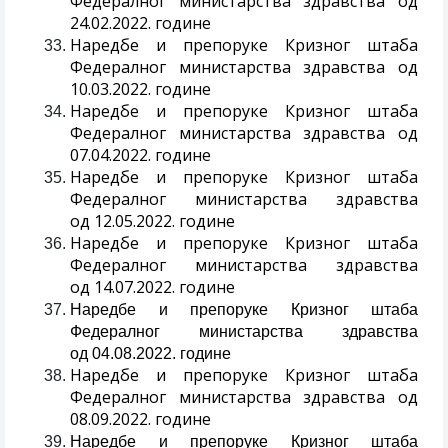
Федералног министарства здравства од
24.02.2022. године
Наредбе и препоруке Кризног штаба
Федералног министарства здравства од
10.03.2022. године
Наредбе и препоруке Кризног штаба
Федералног министарства здравства од
07.04.2022. године
Наредбе и препоруке Кризног штаба
Федералног министарства здравства
од 12.05.2022. године
Наредбе и препоруке Кризног штаба
Федералног министарства здравства
од 14.07.2022. године
Наредбе и препоруке Кризног штаба
Федералног министарства здравства
од 04.08.2022. године
Наредбе и препоруке Кризног штаба
Федералног министарства здравства од
08.09.2022. године
Наредбе и препоруке Кризног штаба