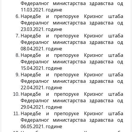
Федералног министарства здравства од
11.03.2021. године
Наредбе и препоруке Кризног штаба
Федералног министарства здравства од
23.03.2021. године
Наредбе и препоруке Кризног штаба
Федералног министарства здравства од
08.04.2021. године
Наредбе и препоруке Кризног штаба
Федералног министарства здравства од
15.04.2021. године
Наредбе и препоруке Кризног штаба
Федералног министарства здравства од
22.04.2021. године
Наредбе и препоруке Кризног штаба
Федералног министарства здравства од
29.04.2021. године
Наредбе и препоруке Кризног штаба
Федералног министарства здравства од
06.05.2021. године