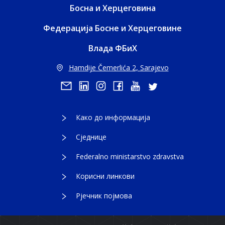
Босна и Херцеговина
Федерација Босне и Херцеговине
Влада ФБиХ
Hamdije Čemerlića 2, Sarajevo
Како до информација
Сједнице
Federalno ministarstvo zdravstva
Корисни линкови
Рјечник појмова