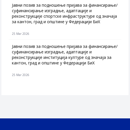
Jавни позив за подношење пријава за финансирање/
суфинансирање изградње, адаптације и
реконструкције спортске инфраструктуре од значаја
за кантон, град и општине у Федерацији БиХ
25 Mar 2026
Јавни позив за подношење пријава за финансирање/
суфинансирање изградње, адаптације и
реконструкције институција културе од значаја за
кантон, град и општине у Федерацији БиХ
25 Mar 2026