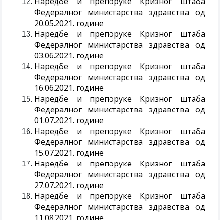
Наредбе и препоруке Кризног штаба
Федералног министарства здравства од
20.05.2021. године
Наредбе и препоруке Кризног штаба
Федералног министарства здравства од
03.06.2021. године
Наредбе и препоруке Кризног штаба
Федералног министарства здравства од
16.06.2021. године
Наредбе и препоруке Кризног штаба
Федералног министарства здравства од
01.07.2021. године
Наредбе и препоруке Кризног штаба
Федералног министарства здравства од
15.07.2021. године
Наредбе и препоруке Кризног штаба
Федералног министарства здравства од
27.07.2021. године
Наредбе и препоруке Кризног штаба
Федералног министарства здравства од
11.08.2021. године