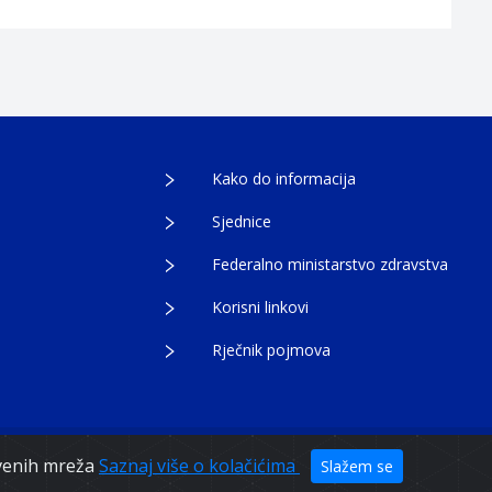
Kako do informacija
Sjednice
Federalno ministarstvo zdravstva
Korisni linkovi
Rječnik pojmova
tvenih mreža
Saznaj više o kolačićima
Slažem se