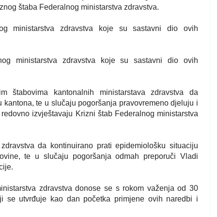
iznog štaba Federalnog ministarstva zdravstva.
g ministarstva zdravstva koje su sastavni dio ovih
og ministarstva zdravstva koje su sastavni dio ovih
m štabovima kantonalnih ministarstava zdravstva da
u kantona, te u slučaju pogoršanja pravovremeno djeluju i
redovno izvještavaju Krizni štab Federalnog ministarstva
zdravstva da kontinuirano prati epidemiološku situaciju
vine, te u slučaju pogoršanja odmah preporuči Vladi
ije.
inistarstva zdravstva donose se s rokom važenja od 30
i se utvrđuje kao dan početka primjene ovih naredbi i