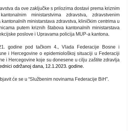
avstva da ove zaključke s prilozima dostavi prema kriznim
kantonalnim ministarstvima zdravstva, zdravstvenim
kantonalnih ministarstava zdravstva, kliničkim centrima u
lnicama putem kriznih štabova kantonalnih ministarstava
ekcijske poslove i Upravama policija MUP-a kantona.
21. godine pod tačkom 4., Vlada Federacije Bosne i
ne i Hercegovine o epidemiološkoj situaciji u Federaciji
 i Hercegovine koje su donesene u cilju zaštite zdravlja
jednici održanoj dana, 12.1.2023. godine.
bjavit će se u “Službenim novinama Federacije BiH”.