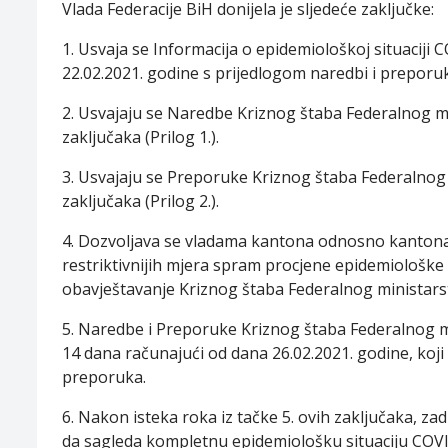
Vlada Federacije BiH donijela je sljedeće zaključke:
1. Usvaja se Informacija o epidemiološkoj situaciji
22.02.2021. godine s prijedlogom naredbi i preporu
2. Usvajaju se Naredbe Kriznog štaba Federalnog mi
zaključaka (Prilog 1.).
3. Usvajaju se Preporuke Kriznog štaba Federalnog 
zaključaka (Prilog 2.).
4. Dozvoljava se vladama kantona odnosno kantona
restriktivnijih mjera spram procjene epidemiološke
obavještavanje Kriznog štaba Federalnog ministars
5. Naredbe i Preporuke Kriznog štaba Federalnog m
14 dana računajući od dana 26.02.2021. godine, koji
preporuka.
6. Nakon isteka roka iz tačke 5. ovih zaključaka, za
da sagleda kompletnu epidemiološku situaciju COVID-1