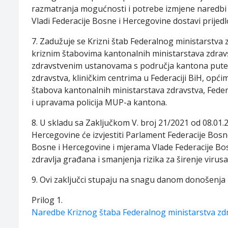
razmatranja mogućnosti i potrebe izmjene naredbi
Vladi Federacije Bosne i Hercegovine dostavi prijed
7. Zadužuje se Krizni štab Federalnog ministarstva 
kriznim štabovima kantonalnih ministarstava zdrav
zdravstvenim ustanovama s područja kantona putem
zdravstva, kliničkim centrima u Federaciji BiH, opć
štabova kantonalnih ministarstava zdravstva, Fede
i upravama policija MUP-a kantona.
8. U skladu sa Zaključkom V. broj 21/2021 od 08.01.
Hercegovine će izvjestiti Parlament Federacije Bosne
Bosne i Hercegovine i mjerama Vlade Federacije Bos
zdravlja građana i smanjenja rizika za širenje virusa
9. Ovi zaključci stupaju na snagu danom donošenja i
Prilog 1.
Naredbe Kriznog štaba Federalnog ministarstva zd