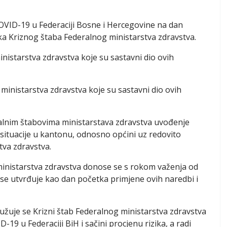
 COVID-19 u Federaciji Bosne i Hercegovine na dan
ka Kriznog štaba Federalnog ministarstva zdravstva.
nistarstva zdravstva koje su sastavni dio ovih
ministarstva zdravstva koje su sastavni dio ovih
lnim štabovima ministarstava zdravstva uvođenje
 situacije u kantonu, odnosno općini uz redovito
tva zdravstva.
inistarstva zdravstva donose se s rokom važenja od
 se utvrđuje kao dan početka primjene ovih naredbi i
dužuje se Krizni štab Federalnog ministarstva zdravstva
9 u Federaciji BiH i sačini procjenu rizika, a radi