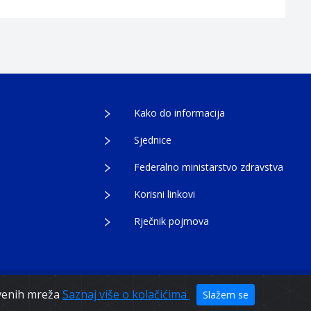
Kako do informacija
Sjednice
Federalno ministarstvo zdravstva
Korisni linkovi
Rječnik pojmova
tvenih mreža
Saznaj više o kolačićima
Slažem se