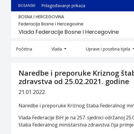
Prilagođavanje prikaza
BOSANSKI
BOSNA I HERCEGOVINA
Federacija Bosne i Hercegovine
Vlada Federacije Bosne i Hercegovine
Početna
Vlada
Uprave i posebna tijela
Naredbe i preporuke Kriznog šta
zdravstva od 25.02.2021. godine
21.01.2022.
Naredbe i preporuke Kriznog štaba Federalnog mini
Vlada Federacije BiH je na 257. sjednici održanoj 2
štaba Federalnog ministarstva zdravstva čija primje