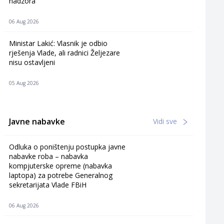
nadzora
06 Aug 2026
Ministar Lakić: Vlasnik je odbio
rješenja Vlade, ali radnici Željezare
nisu ostavljeni
05 Aug 2026
Javne nabavke
Vidi sve
Odluka o poništenju postupka javne
nabavke roba – nabavka
kompjuterske opreme (nabavka
laptopa) za potrebe Generalnog
sekretarijata Vlade FBiH
06 Aug 2026