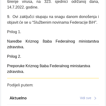
širenje virusa, na 323. sjednici održanoj dana,
14.7.2022. godine.
9. Ovi zaključci stupaju na snagu danom donošenja i
objavit će se u “Službenim novinama Federacije BiH”.
Prilog 1.
Naredbe Kriznog štaba Federalnog ministarstva
zdravstva.
Prilog 2.
Preporuke Kriznog štaba Federalnog ministarstva
zdravstva.
Podijeli putem:
Aktuelno
Vidi sve