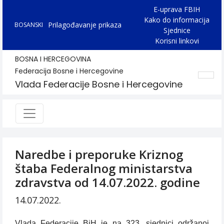
E-uprava FBIH
Kako do informacija
Prilagođavanje prikaza
BOSANSKI
Sjednice
Korisni linkovi
BOSNA I HERCEGOVINA
Federacija Bosne i Hercegovine
Vlada Federacije Bosne i Hercegovine
Naredbe i preporuke Kriznog
štaba Federalnog ministarstva
zdravstva od 14.07.2022. godine
14.07.2022.
Vlada Federacije BiH je na 323. sjednici održanoj