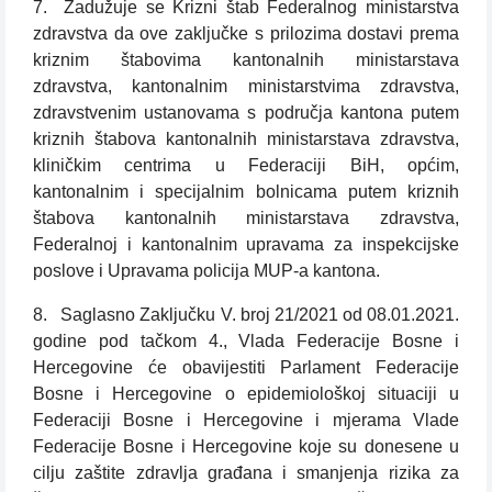
7. Zadužuje se Krizni štab Federalnog ministarstva
zdravstva da ove zaključke s prilozima dostavi prema
kriznim štabovima kantonalnih ministarstava
zdravstva, kantonalnim ministarstvima zdravstva,
zdravstvenim ustanovama s područja kantona putem
kriznih štabova kantonalnih ministarstava zdravstva,
kliničkim centrima u Federaciji BiH, općim,
kantonalnim i specijalnim bolnicama putem kriznih
štabova kantonalnih ministarstava zdravstva,
Federalnoj i kantonalnim upravama za inspekcijske
poslove i Upravama policija MUP-a kantona.
8. Saglasno Zaključku V. broj 21/2021 od 08.01.2021.
godine pod tačkom 4., Vlada Federacije Bosne i
Hercegovine će obavijestiti Parlament Federacije
Bosne i Hercegovine o epidemiološkoj situaciji u
Federaciji Bosne i Hercegovine i mjerama Vlade
Federacije Bosne i Hercegovine koje su donesene u
cilju zaštite zdravlja građana i smanjenja rizika za