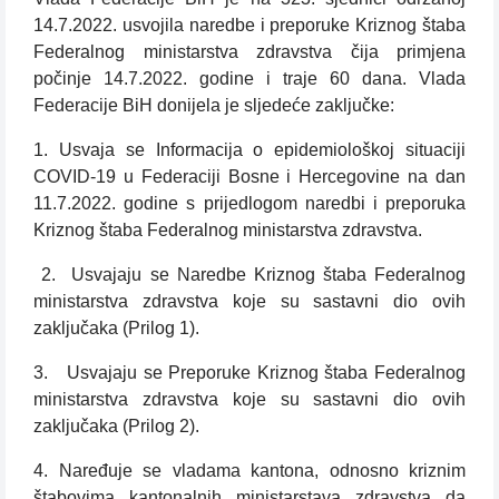
14.7.2022. usvojila naredbe i preporuke Kriznog štaba
Federalnog ministarstva zdravstva čija primjena
počinje 14.7.2022. godine i traje 60 dana. Vlada
Federacije BiH donijela je sljedeće zaključke:
1. Usvaja se Informacija o epidemiološkoj situaciji
COVID-19 u Federaciji Bosne i Hercegovine na dan
11.7.2022. godine s prijedlogom naredbi i preporuka
Kriznog štaba Federalnog ministarstva zdravstva.
2. Usvajaju se Naredbe Kriznog štaba Federalnog
ministarstva zdravstva koje su sastavni dio ovih
zaključaka (Prilog 1).
3. Usvajaju se Preporuke Kriznog štaba Federalnog
ministarstva zdravstva koje su sastavni dio ovih
zaključaka (Prilog 2).
4. Naređuje se vladama kantona, odnosno kriznim
štabovima kantonalnih ministarstava zdravstva da