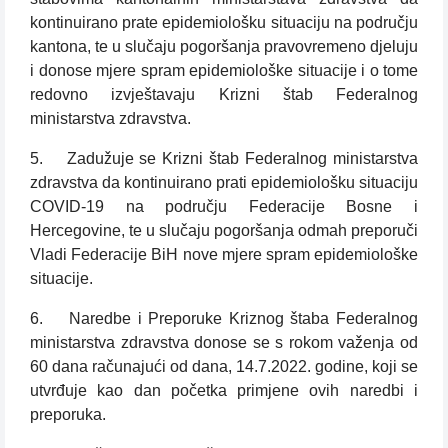
kontinuirano prate epidemiološku situaciju na području
kantona, te u slučaju pogoršanja pravovremeno djeluju
i donose mjere spram epidemiološke situacije i o tome
redovno izvještavaju Krizni štab Federalnog
ministarstva zdravstva.
5. Zadužuje se Krizni štab Federalnog ministarstva
zdravstva da kontinuirano prati epidemiološku situaciju
COVID-19 na području Federacije Bosne i
Hercegovine, te u slučaju pogoršanja odmah preporuči
Vladi Federacije BiH nove mjere spram epidemiološke
situacije.
6. Naredbe i Preporuke Kriznog štaba Federalnog
ministarstva zdravstva donose se s rokom važenja od
60 dana računajući od dana, 14.7.2022. godine, koji se
utvrđuje kao dan početka primjene ovih naredbi i
preporuka.