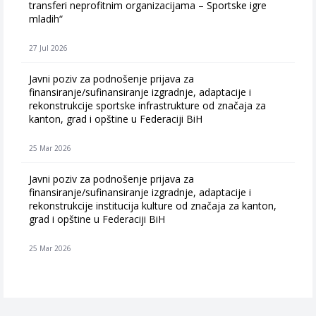
transferi neprofitnim organizacijama – Sportske igre
mladih“
27 Jul 2026
Javni poziv za podnošenje prijava za
finansiranje/sufinansiranje izgradnje, adaptacije i
rekonstrukcije sportske infrastrukture od značaja za
kanton, grad i opštine u Federaciji BiH
25 Mar 2026
Javni poziv za podnošenje prijava za
finansiranje/sufinansiranje izgradnje, adaptacije i
rekonstrukcije institucija kulture od značaja za kanton,
grad i opštine u Federaciji BiH
25 Mar 2026