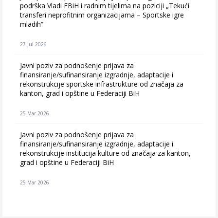
podrška Vladi FBiH i radnim tijelima na poziciji „Tekući
transferi neprofitnim organizacijama – Sportske igre
mladih“
27 Jul 2026
Javni poziv za podnošenje prijava za
finansiranje/sufinansiranje izgradnje, adaptacije i
rekonstrukcije sportske infrastrukture od značaja za
kanton, grad i opštine u Federaciji BiH
25 Mar 2026
Javni poziv za podnošenje prijava za
finansiranje/sufinansiranje izgradnje, adaptacije i
rekonstrukcije institucija kulture od značaja za kanton,
grad i opštine u Federaciji BiH
25 Mar 2026