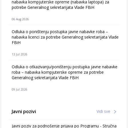
nabavka kompjuterske opreme (nabavka laptopa) za
potrebe Generalnog sekretarijata Vlade FBiH
06 Aug 2026
Odluka o poništenju postupka javne nabavke roba –
nabavka licenci za potrebe Generalnog sekretarijata Vlade
FBiH
13 Jul 2026
Odluka o otkazivanju/poništenju postupka javne nabavke
roba – nabavka kompjuterske opreme za potrebe
Generalnog sekretarijata Vlade FBiH
09 Jul 2026
Javni pozivi
Vidi sve
Javni poziv za podnošenje prijava po Programu - Stručna