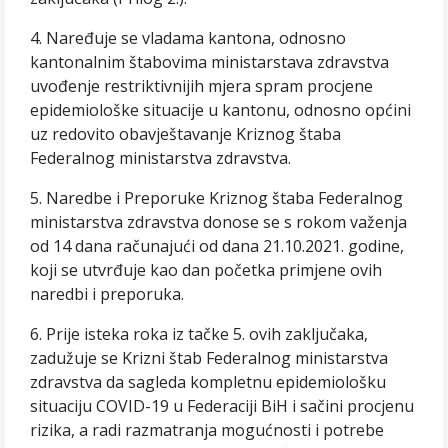
4. Naređuje se vladama kantona, odnosno
kantonalnim štabovima ministarstava zdravstva
uvođenje restriktivnijih mjera spram procjene
epidemiološke situacije u kantonu, odnosno općini
uz redovito obavještavanje Kriznog štaba
Federalnog ministarstva zdravstva.
5. Naredbe i Preporuke Kriznog štaba Federalnog
ministarstva zdravstva donose se s rokom važenja
od 14 dana računajući od dana 21.10.2021. godine,
koji se utvrđuje kao dan početka primjene ovih
naredbi i preporuka.
6. Prije isteka roka iz tačke 5. ovih zaključaka,
zadužuje se Krizni štab Federalnog ministarstva
zdravstva da sagleda kompletnu epidemiološku
situaciju COVID-19 u Federaciji BiH i sačini procjenu
rizika, a radi razmatranja mogućnosti i potrebe