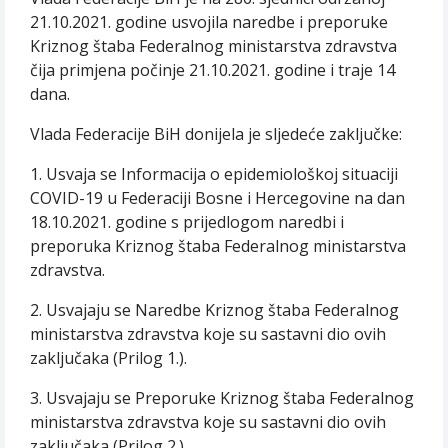
21.10.2021. godine usvojila naredbe i preporuke
Kriznog štaba Federalnog ministarstva zdravstva
čija primjena počinje 21.10.2021. godine i traje 14
dana.
Vlada Federacije BiH donijela je sljedeće zaključke:
1. Usvaja se Informacija o epidemiološkoj situaciji
COVID-19 u Federaciji Bosne i Hercegovine na dan
18.10.2021. godine s prijedlogom naredbi i
preporuka Kriznog štaba Federalnog ministarstva
zdravstva.
2. Usvajaju se Naredbe Kriznog štaba Federalnog
ministarstva zdravstva koje su sastavni dio ovih
zaključaka (Prilog 1.).
3. Usvajaju se Preporuke Kriznog štaba Federalnog
ministarstva zdravstva koje su sastavni dio ovih
zaključaka (Prilog 2.).