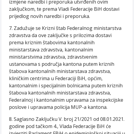
izmjene naredbi i preporuka utvrđenih ovim
zaključkom, te prema Vladi Federacije BiH dostavi
prijedlog novih naredbi i preporuka.
7. Zadužuje se Krizni štab Federalnog ministarstva
zdravstva da ove zaključke s prilozima dostavi
prema kriznim štabovima kantonalnih
ministarstava zdravstva, kantonalnim
ministarstvima zdravstva, zdravstvenim
ustanovama s područja kantona putem kriznih
štabova kantonalnih ministarstava zdravstva,
kliničkim centrima u Federaciji BiH, općim,
kantonalnim i specijalnim bolnicama putem kriznih
štabova kantonalnih ministarstava zdravstva,
Federalnoj i kantonalnim upravama za inspekcijske
poslove i upravama policija MUP-a kantona.
8. Saglasno Zaključku V. broj 21/2021 od 08.01.2021.
godine pod tačkom 4., Vlada Federacije BiH će
izvjestiti Parlament FBiH o epidemiološkoj situaciji u