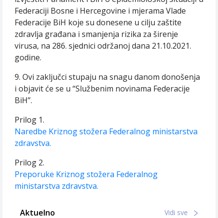
Federaciji Bosne i Hercegovine i mjerama Vlade
Federacije BiH koje su donesene u cilju zaštite
zdravlja građana i smanjenja rizika za širenje
virusa, na 286. sjednici održanoj dana 21.10.2021.
godine.
9. Ovi zaključci stupaju na snagu danom donošenja
i objavit će se u “Službenim novinama Federacije
BiH”.
Prilog 1.
Naredbe Kriznog stožera Federalnog ministarstva
zdravstva.
Prilog 2.
Preporuke Kriznog stožera Federalnog
ministarstva zdravstva.
Aktuelno
Vidi sve