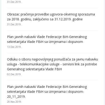
31.Dec.2019.
Obrazac pračenja provedbe ugovora-okvirnog sporazuma
za 2018. godinu, zaključeno sa 31.12.2019. godine
31.Dec.2019.
Plan javnih nabavki Vlade Federacije BiH-Generalnog
sekretarijata Vlade FBiH sa izmjenama i dopunom
13.Dec.2019.
Odluku o izboru najpovoljnijeg ponudžača za javnu nabavku
usluga - telekomunikacijske usluge - servisni link za potrebe
Generalnog sekretarijata Vlade FBiH
02.Dec.2019.
Plan javnih nabavki Vlade Federacije BiH-Generalnog
sekretarijata Vlade FBiH sa izmjenama i dopunom-
20_11_2019.
20.Nov.2019.