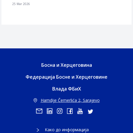
25 Mar 2026
Босна и Херцеговина
Федерација Босне и Херцеговине
Влада ФБиХ
Hamdije Čemerlića 2, Sarajevo
Како до информација