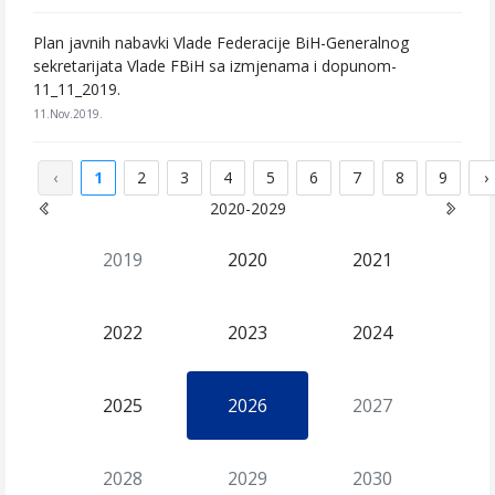
Plan javnih nabavki Vlade Federacije BiH-Generalnog
sekretarijata Vlade FBiH sa izmjenama i dopunom-
11_11_2019.
11.Nov.2019.
‹
1
2
3
4
5
6
7
8
9
›
2020-2029
2019
2020
2021
2022
2023
2024
2025
2026
2027
2028
2029
2030