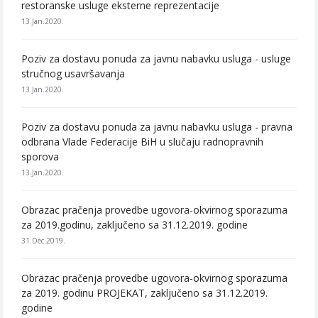
restoranske usluge eksterne reprezentacije
13.Jan.2020.
Poziv za dostavu ponuda za javnu nabavku usluga - usluge
stručnog usavršavanja
13.Jan.2020.
Poziv za dostavu ponuda za javnu nabavku usluga - pravna
odbrana Vlade Federacije BiH u slučaju radnopravnih
sporova
13.Jan.2020.
Obrazac pračenja provedbe ugovora-okvirnog sporazuma
za 2019.godinu, zaključeno sa 31.12.2019. godine
31.Dec.2019.
Obrazac pračenja provedbe ugovora-okvirnog sporazuma
za 2019. godinu PROJEKAT, zaključeno sa 31.12.2019.
godine