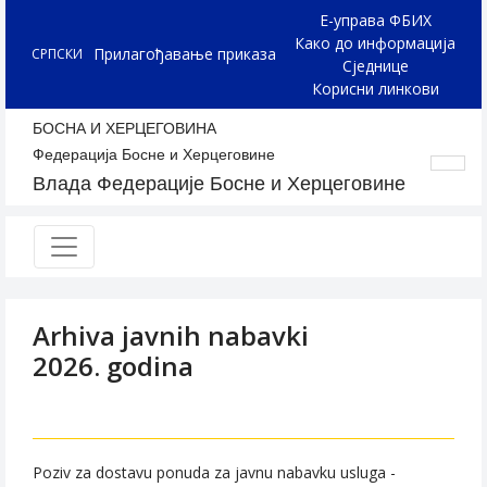
Е-управа ФБИХ
Како до информација
Прилагођавање приказа
СРПСКИ
Сједнице
Корисни линкови
БОСНА И ХЕРЦЕГОВИНА
Федерација Босне и Херцеговине
Влада Федерације Босне и Херцеговине
Arhiva javnih nabavki
2026. godina
Poziv za dostavu ponuda za javnu nabavku usluga -