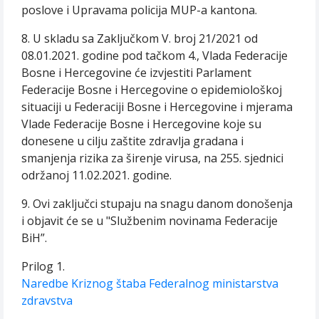
poslove i Upravama policija MUP-a kantona.
8. U skladu sa Zaključkom V. broj 21/2021 od
08.01.2021. godine pod tačkom 4., Vlada Federacije
Bosne i Hercegovine će izvjestiti Parlament
Federacije Bosne i Hercegovine o epidemiološkoj
situaciji u Federaciji Bosne i Hercegovine i mjerama
Vlade Federacije Bosne i Hercegovine koje su
donesene u cilju zaštite zdravlja gradana i
smanjenja rizika za širenje virusa, na 255. sjednici
održanoj 11.02.2021. godine.
9. Ovi zaključci stupaju na snagu danom donošenja
i objavit će se u "Službenim novinama Federacije
BiH”.
Prilog 1.
Naredbe Kriznog štaba Federalnog ministarstva
zdravstva