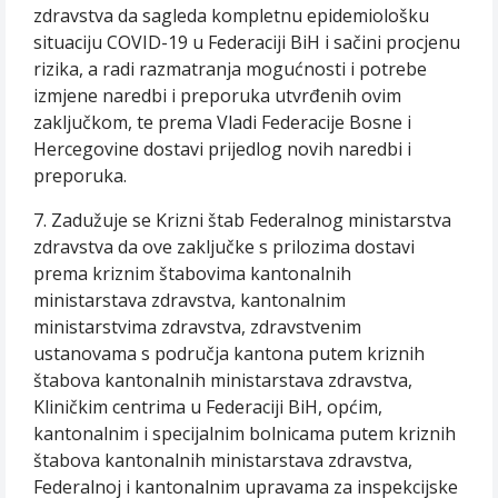
zdravstva da sagleda kompletnu epidemiološku
situaciju COVID-19 u Federaciji BiH i sačini procjenu
rizika, a radi razmatranja mogućnosti i potrebe
izmjene naredbi i preporuka utvrđenih ovim
zaključkom, te prema Vladi Federacije Bosne i
Hercegovine dostavi prijedlog novih naredbi i
preporuka.
7. Zadužuje se Krizni štab Federalnog ministarstva
zdravstva da ove zaključke s prilozima dostavi
prema kriznim štabovima kantonalnih
ministarstava zdravstva, kantonalnim
ministarstvima zdravstva, zdravstvenim
ustanovama s područja kantona putem kriznih
štabova kantonalnih ministarstava zdravstva,
Kliničkim centrima u Federaciji BiH, općim,
kantonalnim i specijalnim bolnicama putem kriznih
štabova kantonalnih ministarstava zdravstva,
Federalnoj i kantonalnim upravama za inspekcijske