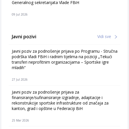
Generalnog sekretarijata Vlade FBiH
09 Jul 2026
Javni pozivi
Vidi sve
Javni poziv za podnošenje prijava po Programu - Stručna
podrška Vladi FBiH i radnim tijelima na poziciji „Tekući
transferi neprofitnim organizacijama – Sportske igre
mladih“
27 Jul 2026
Javni poziv za podnošenje prijava za
finansiranje/sufinansiranje izgradnje, adaptacije i
rekonstrukcije sportske infrastrukture od značaja za
kanton, grad i opštine u Federaciji BiH
25 Mar 2026