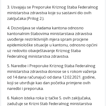
3. Usvajaju se Preporuke Kriznog štaba Federalnog
ministarstva zdravstva koje su sastavni dio ovih
zaključaka (Prilog 2.).
4. Dozvoljava se vladama kantona odnosno
kantonalnim štabovima ministarstava zdravstva
uvođenje restriktivnijih mjera spram procjene
epidemiološke situacije u kantonu, odnosno općini
uz redovito obavještavanje Kriznog štaba
Federalnog ministarstva zdravstva.
5. Naredbe i Preporuke Kriznog štaba Federalnog
ministarstva zdravstva donose se s rokom važenja
od 14 dana računajući od dana 12.02.2021. godine,
koji se utvrđuje kao dan početka primjene ovih
naredbi i preporuka.
6. Nakon isteka roka iz tačke 5. ovih zaključaka,
zadužuje se Krizni štab Federalnog ministarstva