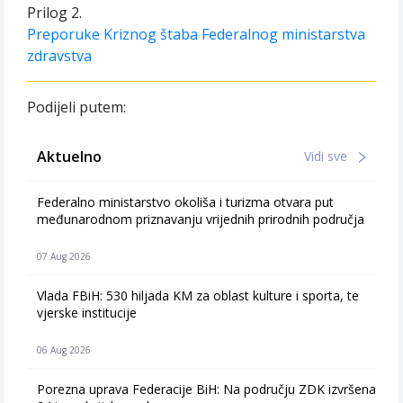
Prilog 2.
Preporuke Kriznog štaba Federalnog ministarstva
zdravstva
Podijeli putem:
Aktuelno
Vidi sve
Federalno ministarstvo okoliša i turizma otvara put
međunarodnom priznavanju vrijednih prirodnih područja
07 Aug 2026
Vlada FBiH: 530 hiljada KM za oblast kulture i sporta, te
vjerske institucije
06 Aug 2026
Porezna uprava Federacije BiH: Na području ZDK izvršena