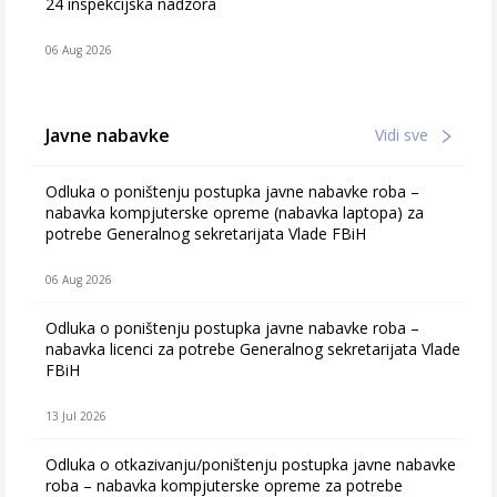
24 inspekcijska nadzora
06 Aug 2026
Javne nabavke
Vidi sve
Odluka o poništenju postupka javne nabavke roba –
nabavka kompjuterske opreme (nabavka laptopa) za
potrebe Generalnog sekretarijata Vlade FBiH
06 Aug 2026
Odluka o poništenju postupka javne nabavke roba –
nabavka licenci za potrebe Generalnog sekretarijata Vlade
FBiH
13 Jul 2026
Odluka o otkazivanju/poništenju postupka javne nabavke
roba – nabavka kompjuterske opreme za potrebe