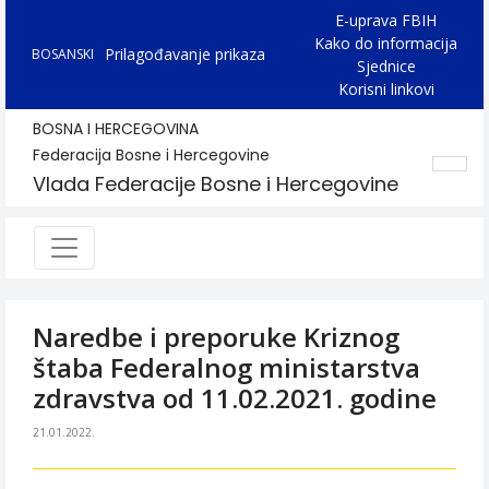
E-uprava FBIH
Kako do informacija
Prilagođavanje prikaza
BOSANSKI
Sjednice
Korisni linkovi
BOSNA I HERCEGOVINA
Federacija Bosne i Hercegovine
Vlada Federacije Bosne i Hercegovine
Naredbe i preporuke Kriznog
štaba Federalnog ministarstva
zdravstva od 11.02.2021. godine
21.01.2022.