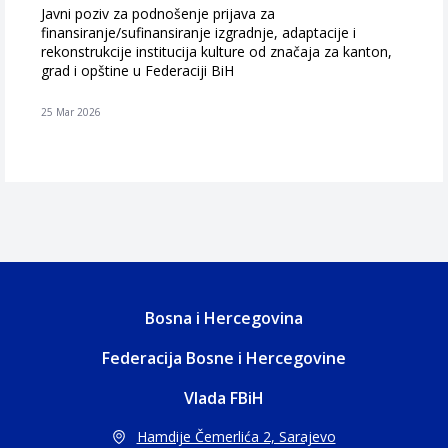
Javni poziv za podnošenje prijava za
finansiranje/sufinansiranje izgradnje, adaptacije i
rekonstrukcije institucija kulture od značaja za kanton,
grad i opštine u Federaciji BiH
25 Mar 2026
Bosna i Hercegovina
Federacija Bosne i Hercegovine
Vlada FBiH
Hamdije Čemerlića 2, Sarajevo