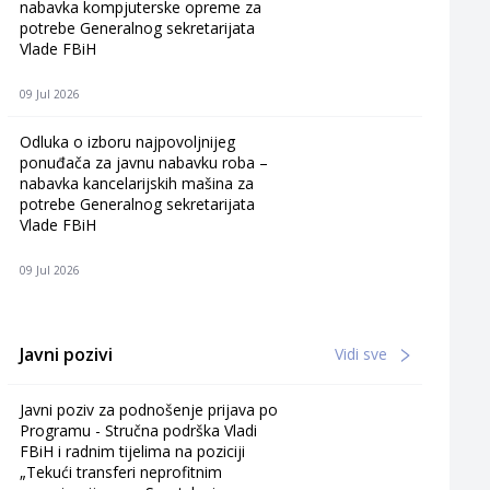
nabavka kompjuterske opreme za
potrebe Generalnog sekretarijata
Vlade FBiH
09 Jul 2026
Odluka o izboru najpovoljnijeg
ponuđača za javnu nabavku roba –
nabavka kancelarijskih mašina za
potrebe Generalnog sekretarijata
Vlade FBiH
09 Jul 2026
Javni pozivi
Vidi sve
Javni poziv za podnošenje prijava po
Programu - Stručna podrška Vladi
FBiH i radnim tijelima na poziciji
„Tekući transferi neprofitnim