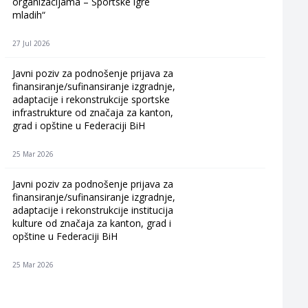
organizacijama – Sportske igre
mladih“
27 Jul 2026
Javni poziv za podnošenje prijava za
finansiranje/sufinansiranje izgradnje,
adaptacije i rekonstrukcije sportske
infrastrukture od značaja za kanton,
grad i opštine u Federaciji BiH
25 Mar 2026
Javni poziv za podnošenje prijava za
finansiranje/sufinansiranje izgradnje,
adaptacije i rekonstrukcije institucija
kulture od značaja za kanton, grad i
opštine u Federaciji BiH
25 Mar 2026