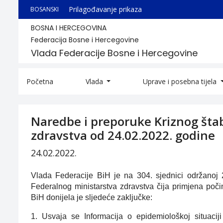
Prilagođavanje prikaza
BOSANSKI
BOSNA I HERCEGOVINA
Federacija Bosne i Hercegovine
Vlada Federacije Bosne i Hercegovine
Početna
Vlada
Uprave i posebna tijela
Naredbe i preporuke Kriznog šta
zdravstva od 24.02.2022. godine
24.02.2022.
Vlada Federacije BiH je na 304. sjednici održanoj 
Federalnog ministarstva zdravstva čija primjena poči
BiH donijela je sljedeće zaključke:
1. Usvaja se Informacija o epidemiološkoj situac