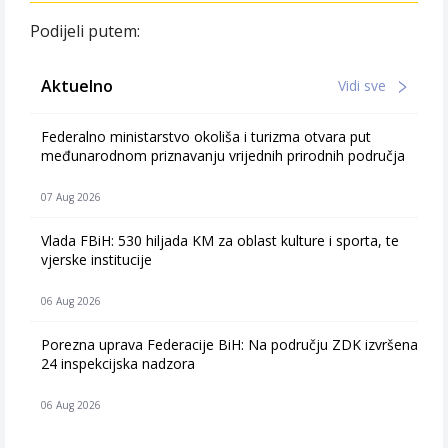
Podijeli putem:
Aktuelno
Vidi sve
Federalno ministarstvo okoliša i turizma otvara put
međunarodnom priznavanju vrijednih prirodnih područja
07 Aug 2026
Vlada FBiH: 530 hiljada KM za oblast kulture i sporta, te
vjerske institucije
06 Aug 2026
Porezna uprava Federacije BiH: Na području ZDK izvršena
24 inspekcijska nadzora
06 Aug 2026