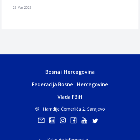
25 Mar 2026
Bosna i Hercegovina
Federacija Bosne i Hercegovine
Vlada FBiH
Hamdije Čemerlića 2, Sarajevo
Kako do informacija