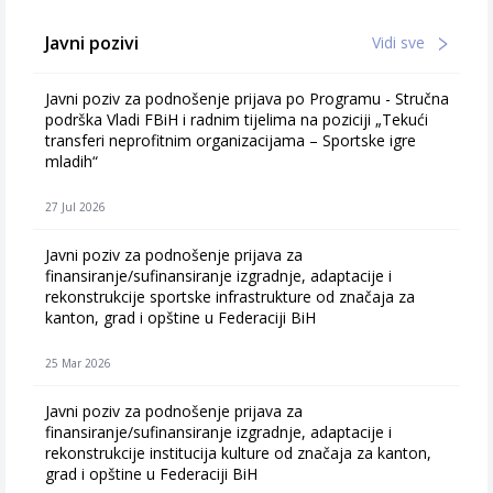
Javni pozivi
Vidi sve
Javni poziv za podnošenje prijava po Programu - Stručna
podrška Vladi FBiH i radnim tijelima na poziciji „Tekući
transferi neprofitnim organizacijama – Sportske igre
mladih“
27 Jul 2026
Javni poziv za podnošenje prijava za
finansiranje/sufinansiranje izgradnje, adaptacije i
rekonstrukcije sportske infrastrukture od značaja za
kanton, grad i opštine u Federaciji BiH
25 Mar 2026
Javni poziv za podnošenje prijava za
finansiranje/sufinansiranje izgradnje, adaptacije i
rekonstrukcije institucija kulture od značaja za kanton,
grad i opštine u Federaciji BiH