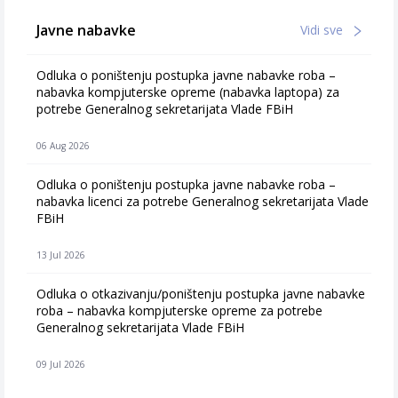
Javne nabavke
Vidi sve
Odluka o poništenju postupka javne nabavke roba –
nabavka kompjuterske opreme (nabavka laptopa) za
potrebe Generalnog sekretarijata Vlade FBiH
06 Aug 2026
Odluka o poništenju postupka javne nabavke roba –
nabavka licenci za potrebe Generalnog sekretarijata Vlade
FBiH
13 Jul 2026
Odluka o otkazivanju/poništenju postupka javne nabavke
roba – nabavka kompjuterske opreme za potrebe
Generalnog sekretarijata Vlade FBiH
09 Jul 2026