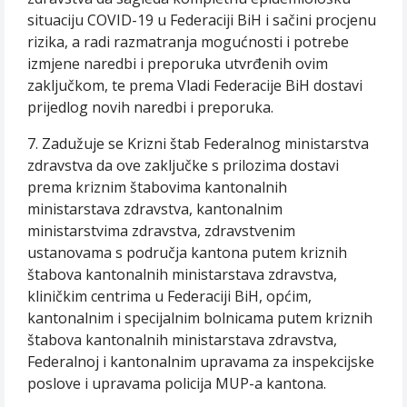
situaciju COVID-19 u Federaciji BiH i sačini procjenu
rizika, a radi razmatranja mogućnosti i potrebe
izmjene naredbi i preporuka utvrđenih ovim
zaključkom, te prema Vladi Federacije BiH dostavi
prijedlog novih naredbi i preporuka.
7. Zadužuje se Krizni štab Federalnog ministarstva
zdravstva da ove zaključke s prilozima dostavi
prema kriznim štabovima kantonalnih
ministarstava zdravstva, kantonalnim
ministarstvima zdravstva, zdravstvenim
ustanovama s područja kantona putem kriznih
štabova kantonalnih ministarstava zdravstva,
kliničkim centrima u Federaciji BiH, općim,
kantonalnim i specijalnim bolnicama putem kriznih
štabova kantonalnih ministarstava zdravstva,
Federalnoj i kantonalnim upravama za inspekcijske
poslove i upravama policija MUP-a kantona.