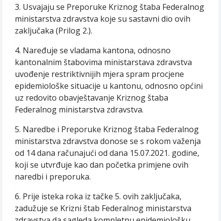
3. Usvajaju se Preporuke Kriznog štaba Federalnog
ministarstva zdravstva koje su sastavni dio ovih
zaključaka (Prilog 2.).
4. Naređuje se vladama kantona, odnosno
kantonalnim štabovima ministarstava zdravstva
uvođenje restriktivnijih mjera spram procjene
epidemiološke situacije u kantonu, odnosno općini
uz redovito obavještavanje Kriznog štaba
Federalnog ministarstva zdravstva.
5. Naredbe i Preporuke Kriznog štaba Federalnog
ministarstva zdravstva donose se s rokom važenja
od 14 dana računajući od dana 15.07.2021. godine,
koji se utvrđuje kao dan početka primjene ovih
naredbi i preporuka.
6. Prije isteka roka iz tačke 5. ovih zaključaka,
zadužuje se Krizni štab Federalnog ministarstva
zdravstva da sagleda kompletnu epidemiološku