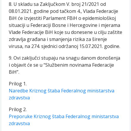
8. U skladu sa Zaključkom V. broj 21/2021 od
08.01.2021. godine pod tačkom 4., Vlada Federacije
BiH će izvjestiti Parlament FBiH o epidemiološkoj
situaciji u Federaciji Bosne i Hercegovine i mjerama
Vlade Federacije BiH koje su donesene u cilju zaštite
zdravlja građana i smanjenja rizika za širenje
virusa, na 274. sjednici održanoj 15.07.2021. godine.
9. Ovi zaključci stupaju na snagu danom donošenja
i objavit će se u “Službenim novinama Federacije
BiH”.
Prilog 1.
Naredbe Kriznog štaba Federalnog ministarstva
zdravstva
Prilog 2.
Preporuke Kriznog štaba Federalnog ministarstva
zdravstva