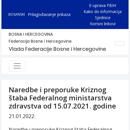
E-uprava FBIH
Kako do informacija
Prilagođavanje prikaza
BOSANSKI
Sjednice
Korisni linkovi
BOSNA I HERCEGOVINA
Federacija Bosne i Hercegovine
Vlada Federacije Bosne i Hercegovine
Naredbe i preporuke Kriznog
štaba Federalnog ministarstva
zdravstva od 15.07.2021. godine
21.01.2022.
Naredbe i preporuke Kriznog štaba Federalnog