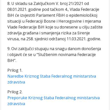
8. U skladu sa Zaključkom V. broj 21/2021 od
08.01.2021. godine pod tačkom 4., Vlada Federacije
BiH će izvjestiti Parlament FBiH o epidemiološkoj
situaciji u Federaciji Bosne i Hercegovine i mjerama
Vlade Federacije BiH koje su donesene u cilju zaštite
zdravlja građana i smanjenja rizika za širenje
virusa, na 258. sjednici održanoj 11.03.2021. godine.
9. Ovi zaključci stupaju na snagu danom donošenja
i objavit će se u “Službenim novinama Federacije
BiH”.
Prilog 1.
Naredbe Kriznog štaba Federalnog ministarstva
zdravstva
Prilog 2.
Preporuke Kriznog štaba Federalnog ministarstva
zdravstva