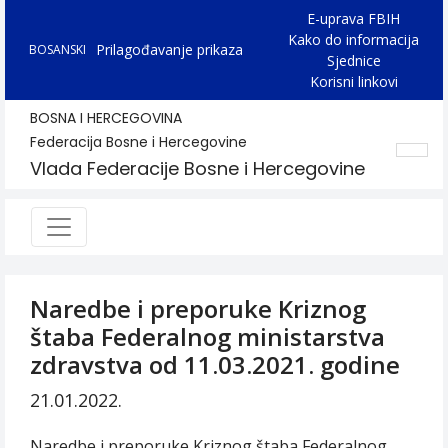
E-uprava FBIH
Kako do informacija
Prilagođavanje prikaza
BOSANSKI
Sjednice
Korisni linkovi
BOSNA I HERCEGOVINA
Federacija Bosne i Hercegovine
Vlada Federacije Bosne i Hercegovine
Naredbe i preporuke Kriznog
štaba Federalnog ministarstva
zdravstva od 11.03.2021. godine
21.01.2022.
Naredbe i preporuke Kriznog štaba Federalnog