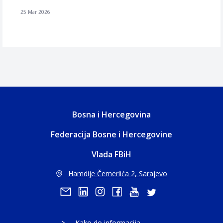
25 Mar 2026
Bosna i Hercegovina
Federacija Bosne i Hercegovine
Vlada FBiH
Hamdije Čemerlića 2, Sarajevo
Kako do informacija