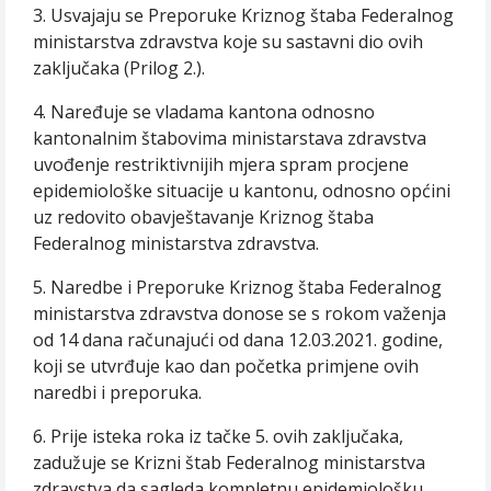
3. Usvajaju se Preporuke Kriznog štaba Federalnog
ministarstva zdravstva koje su sastavni dio ovih
zaključaka (Prilog 2.).
4. Naređuje se vladama kantona odnosno
kantonalnim štabovima ministarstava zdravstva
uvođenje restriktivnijih mjera spram procjene
epidemiološke situacije u kantonu, odnosno općini
uz redovito obavještavanje Kriznog štaba
Federalnog ministarstva zdravstva.
5. Naredbe i Preporuke Kriznog štaba Federalnog
ministarstva zdravstva donose se s rokom važenja
od 14 dana računajući od dana 12.03.2021. godine,
koji se utvrđuje kao dan početka primjene ovih
naredbi i preporuka.
6. Prije isteka roka iz tačke 5. ovih zaključaka,
zadužuje se Krizni štab Federalnog ministarstva
zdravstva da sagleda kompletnu epidemiološku