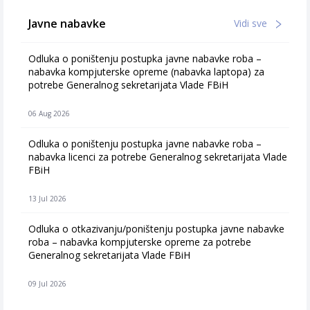
Javne nabavke
Vidi sve
Odluka o poništenju postupka javne nabavke roba –
nabavka kompjuterske opreme (nabavka laptopa) za
potrebe Generalnog sekretarijata Vlade FBiH
06 Aug 2026
Odluka o poništenju postupka javne nabavke roba –
nabavka licenci za potrebe Generalnog sekretarijata Vlade
FBiH
13 Jul 2026
Odluka o otkazivanju/poništenju postupka javne nabavke
roba – nabavka kompjuterske opreme za potrebe
Generalnog sekretarijata Vlade FBiH
09 Jul 2026