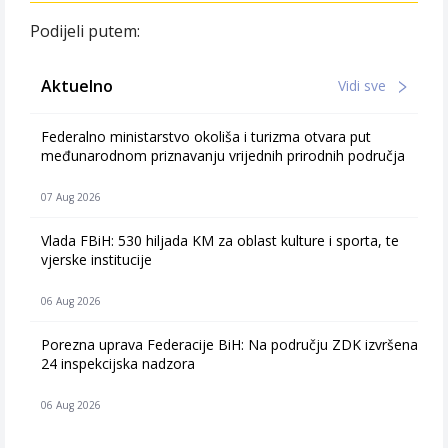
Podijeli putem:
Aktuelno
Vidi sve
Federalno ministarstvo okoliša i turizma otvara put
međunarodnom priznavanju vrijednih prirodnih područja
07 Aug 2026
Vlada FBiH: 530 hiljada KM za oblast kulture i sporta, te
vjerske institucije
06 Aug 2026
Porezna uprava Federacije BiH: Na području ZDK izvršena
24 inspekcijska nadzora
06 Aug 2026