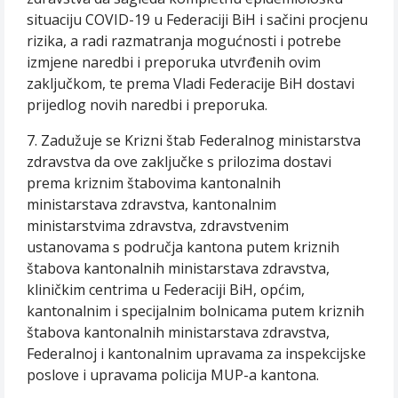
situaciju COVID-19 u Federaciji BiH i sačini procjenu
rizika, a radi razmatranja mogućnosti i potrebe
izmjene naredbi i preporuka utvrđenih ovim
zaključkom, te prema Vladi Federacije BiH dostavi
prijedlog novih naredbi i preporuka.
7. Zadužuje se Krizni štab Federalnog ministarstva
zdravstva da ove zaključke s prilozima dostavi
prema kriznim štabovima kantonalnih
ministarstava zdravstva, kantonalnim
ministarstvima zdravstva, zdravstvenim
ustanovama s područja kantona putem kriznih
štabova kantonalnih ministarstava zdravstva,
kliničkim centrima u Federaciji BiH, općim,
kantonalnim i specijalnim bolnicama putem kriznih
štabova kantonalnih ministarstava zdravstva,
Federalnoj i kantonalnim upravama za inspekcijske
poslove i upravama policija MUP-a kantona.