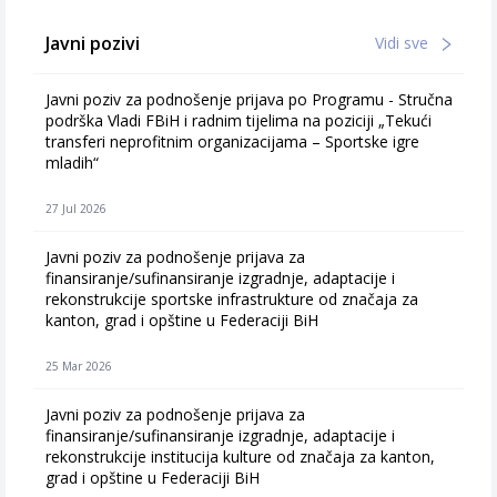
Javni pozivi
Vidi sve
Javni poziv za podnošenje prijava po Programu - Stručna
podrška Vladi FBiH i radnim tijelima na poziciji „Tekući
transferi neprofitnim organizacijama – Sportske igre
mladih“
27 Jul 2026
Javni poziv za podnošenje prijava za
finansiranje/sufinansiranje izgradnje, adaptacije i
rekonstrukcije sportske infrastrukture od značaja za
kanton, grad i opštine u Federaciji BiH
25 Mar 2026
Javni poziv za podnošenje prijava za
finansiranje/sufinansiranje izgradnje, adaptacije i
rekonstrukcije institucija kulture od značaja za kanton,
grad i opštine u Federaciji BiH