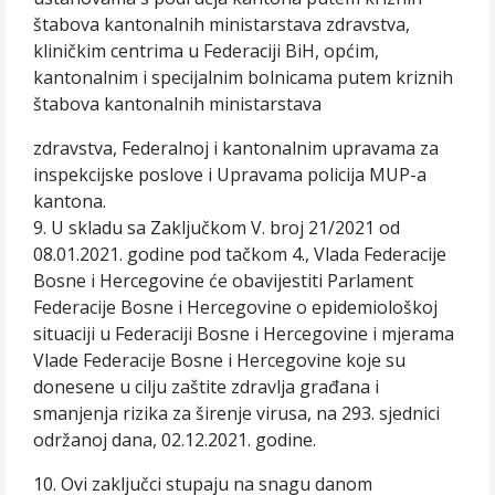
štabova kantonalnih ministarstava zdravstva,
kliničkim centrima u Federaciji BiH, općim,
kantonalnim i specijalnim bolnicama putem kriznih
štabova kantonalnih ministarstava
zdravstva, Federalnoj i kantonalnim upravama za
inspekcijske poslove i Upravama policija MUP-a
kantona.
9. U skladu sa Zaključkom V. broj 21/2021 od
08.01.2021. godine pod tačkom 4., Vlada Federacije
Bosne i Hercegovine će obavijestiti Parlament
Federacije Bosne i Hercegovine o epidemiološkoj
situaciji u Federaciji Bosne i Hercegovine i mjerama
Vlade Federacije Bosne i Hercegovine koje su
donesene u cilju zaštite zdravlja građana i
smanjenja rizika za širenje virusa, na 293. sjednici
održanoj dana, 02.12.2021. godine.
10. Ovi zaključci stupaju na snagu danom