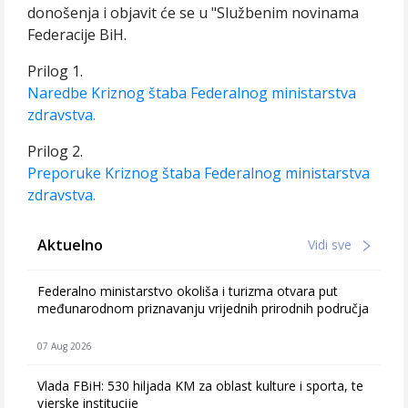
donošenja i objavit će se u "Službenim novinama
Federacije BiH.
Prilog 1.
Naredbe Kriznog štaba Federalnog ministarstva
zdravstva.
Prilog 2.
Preporuke Kriznog štaba Federalnog ministarstva
zdravstva.
Aktuelno
Vidi sve
Federalno ministarstvo okoliša i turizma otvara put
međunarodnom priznavanju vrijednih prirodnih područja
07 Aug 2026
Vlada FBiH: 530 hiljada KM za oblast kulture i sporta, te
vjerske institucije