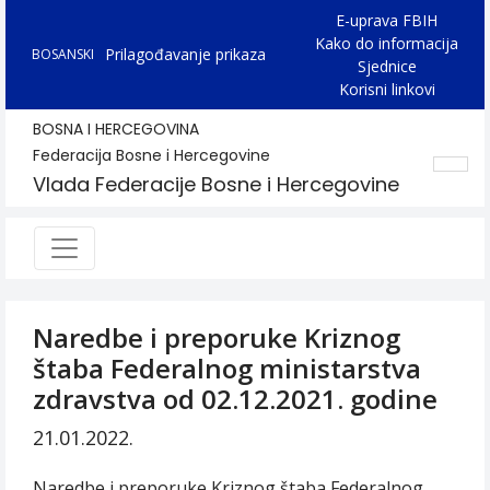
E-uprava FBIH
Kako do informacija
Prilagođavanje prikaza
BOSANSKI
Sjednice
Korisni linkovi
BOSNA I HERCEGOVINA
Federacija Bosne i Hercegovine
Vlada Federacije Bosne i Hercegovine
Naredbe i preporuke Kriznog
štaba Federalnog ministarstva
zdravstva od 02.12.2021. godine
21.01.2022.
Naredbe i preporuke Kriznog štaba Federalnog