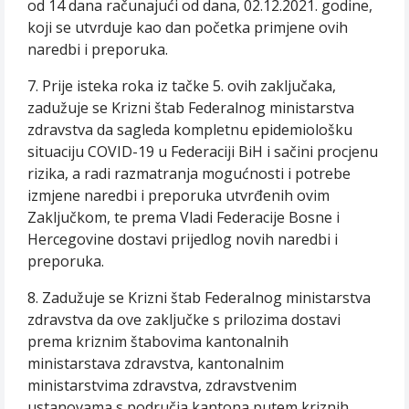
od 14 dana računajući od dana, 02.12.2021. godine,
koji se utvrduje kao dan početka primjene ovih
naredbi i preporuka.
7. Prije isteka roka iz tačke 5. ovih zaključaka,
zadužuje se Krizni štab Federalnog ministarstva
zdravstva da sagleda kompletnu epidemiološku
situaciju COVID-19 u Federaciji BiH i sačini procjenu
rizika, a radi razmatranja mogućnosti i potrebe
izmjene naredbi i preporuka utvrđenih ovim
Zaključkom, te prema Vladi Federacije Bosne i
Hercegovine dostavi prijedlog novih naredbi i
preporuka.
8. Zadužuje se Krizni štab Federalnog ministarstva
zdravstva da ove zaključke s prilozima dostavi
prema kriznim štabovima kantonalnih
ministarstava zdravstva, kantonalnim
ministarstvima zdravstva, zdravstvenim
ustanovama s područja kantona putem kriznih