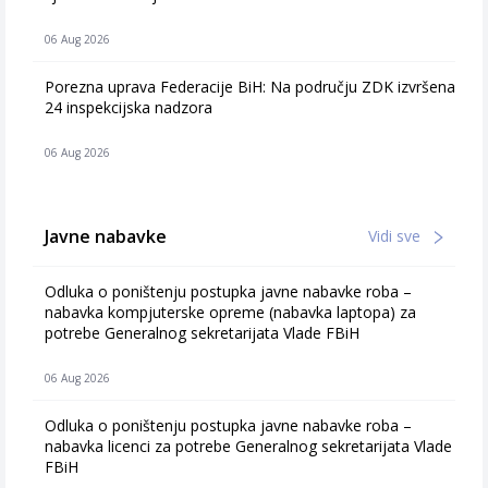
06 Aug 2026
Porezna uprava Federacije BiH: Na području ZDK izvršena
24 inspekcijska nadzora
06 Aug 2026
Javne nabavke
Vidi sve
Odluka o poništenju postupka javne nabavke roba –
nabavka kompjuterske opreme (nabavka laptopa) za
potrebe Generalnog sekretarijata Vlade FBiH
06 Aug 2026
Odluka o poništenju postupka javne nabavke roba –
nabavka licenci za potrebe Generalnog sekretarijata Vlade
FBiH