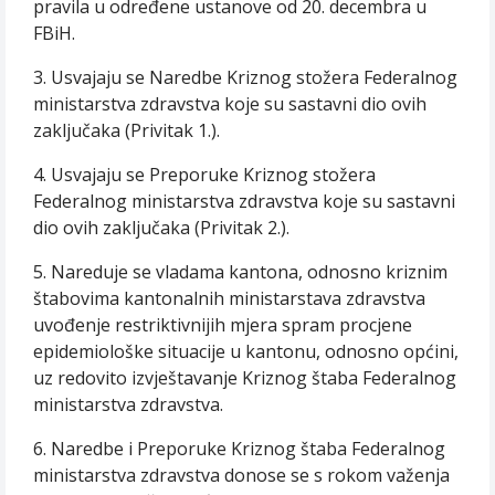
pravila u određene ustanove od 20. decembra u
FBiH.
3. Usvajaju se Naredbe Kriznog stožera Federalnog
ministarstva zdravstva koje su sastavni dio ovih
zaključaka (Privitak 1.).
4. Usvajaju se Preporuke Kriznog stožera
Federalnog ministarstva zdravstva koje su sastavni
dio ovih zaključaka (Privitak 2.).
5. Nareduje se vladama kantona, odnosno kriznim
štabovima kantonalnih ministarstava zdravstva
uvođenje restriktivnijih mjera spram procjene
epidemiološke situacije u kantonu, odnosno općini,
uz redovito izvještavanje Kriznog štaba Federalnog
ministarstva zdravstva.
6. Naredbe i Preporuke Kriznog štaba Federalnog
ministarstva zdravstva donose se s rokom važenja