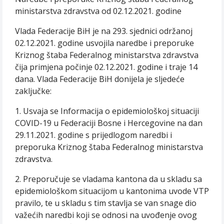
ministarstva zdravstva od 02.12.2021. godine
Vlada Federacije BiH je na 293. sjednici održanoj
02.12.2021. godine usvojila naredbe i preporuke
Kriznog štaba Federalnog ministarstva zdravstva
čija primjena počinje 02.12.2021. godine i traje 14
dana. Vlada Federacije BiH donijela je sljedeće
zaključke:
1. Usvaja se Informacija o epidemiološkoj situaciji
COVID-19 u Federaciji Bosne i Hercegovine na dan
29.11.2021. godine s prijedlogom naredbi i
preporuka Kriznog štaba Federalnog ministarstva
zdravstva.
2. Preporučuje se vladama kantona da u skladu sa
epidemiološkom situacijom u kantonima uvode VTP
pravilo, te u skladu s tim stavlja se van snage dio
važećih naredbi koji se odnosi na uvođenje ovog