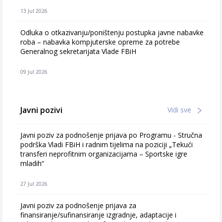
13 Jul 2026
Odluka o otkazivanju/poništenju postupka javne nabavke
roba – nabavka kompjuterske opreme za potrebe
Generalnog sekretarijata Vlade FBiH
09 Jul 2026
Javni pozivi
Vidi sve
Javni poziv za podnošenje prijava po Programu - Stručna
podrška Vladi FBiH i radnim tijelima na poziciji „Tekući
transferi neprofitnim organizacijama – Sportske igre
mladih“
27 Jul 2026
Javni poziv za podnošenje prijava za
finansiranje/sufinansiranje izgradnje, adaptacije i