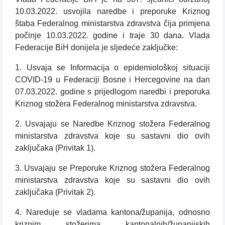
10.03.2022. usvojila naredbe i preporuke Kriznog
štaba Federalnog ministarstva zdravstva čija primjena
počinje 10.03.2022. godine i traje 30 dana. Vlada
Federacije BiH donijela je sljedeće zaključke:
1. Usvaja se Informacija o epidemiološkoj situaciji
COVID-19 u Federaciji Bosne i Hercegovine na dan
07.03.2022. godine s prijedlogom naredbi i preporuka
Kriznog stožera Federalnog ministarstva zdravstva.
2. Usvajaju se Naredbe Kriznog stožera Federalnog
ministarstva zdravstva koje su sastavni dio ovih
zaključaka (Privitak 1).
3. Usvajaju se Preporuke Kriznog stožera Federalnog
ministarstva zdravstva koje su sastavni dio ovih
zaključaka (Privitak 2).
4. Nareduje se vladama kantona/županija, odnosno
kriznim stožerima kantonalnih/županijskih