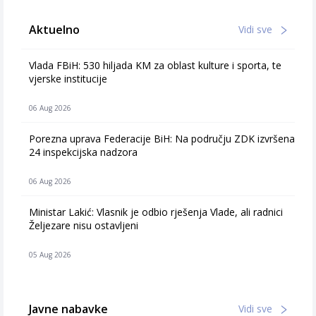
Aktuelno
Vidi sve
Vlada FBiH: 530 hiljada KM za oblast kulture i sporta, te
vjerske institucije
06 Aug 2026
Porezna uprava Federacije BiH: Na području ZDK izvršena
24 inspekcijska nadzora
06 Aug 2026
Ministar Lakić: Vlasnik je odbio rješenja Vlade, ali radnici
Željezare nisu ostavljeni
05 Aug 2026
Javne nabavke
Vidi sve