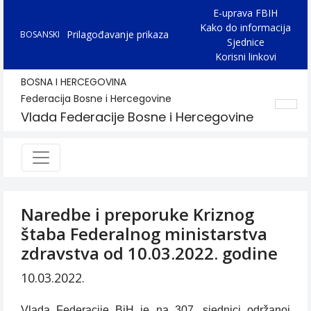
E-uprava FBIH
Kako do informacija
Prilagođavanje prikaza
BOSANSKI
Sjednice
Korisni linkovi
BOSNA I HERCEGOVINA
Federacija Bosne i Hercegovine
Vlada Federacije Bosne i Hercegovine
Naredbe i preporuke Kriznog
štaba Federalnog ministarstva
zdravstva od 10.03.2022. godine
10.03.2022.
Vlada Federacije BiH je na 307. sjednici održanoj