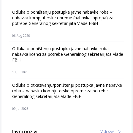
Odluka o poništenju postupka javne nabavke roba –
nabavka kompjuterske opreme (nabavka laptopa) za
potrebe Generalnog sekretarijata Vlade FBiH
06 Aug 2026
Odluka o poništenju postupka javne nabavke roba –
nabavka licenci za potrebe Generalnog sekretarijata Vlade
FBiH
13 Jul 2026
Odluka o otkazivanju/poništenju postupka javne nabavke
roba – nabavka kompjuterske opreme za potrebe
Generalnog sekretarijata Vlade FBiH
09 Jul 2026
Javni pozivi
Vidi sve