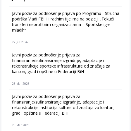
Javni poziv za podnošenje prijava po Programu - Stručna
podrška Vladi FBiH i radnim tijelima na poziciji „Tekući
transferi neprofitnim organizacijama – Sportske igre
mladih“
27 Jul 2026
Javni poziv za podnošenje prijava za
finansiranje/sufinansiranje izgradnje, adaptacije i
rekonstrukcije sportske infrastrukture od značaja za
kanton, grad i opštine u Federaciji BiH
25 Mar 2026
Javni poziv za podnošenje prijava za
finansiranje/sufinansiranje izgradnje, adaptacije i
rekonstrukcije institucija kulture od značaja za kanton,
grad i opštine u Federaciji BiH
25 Mar 2026