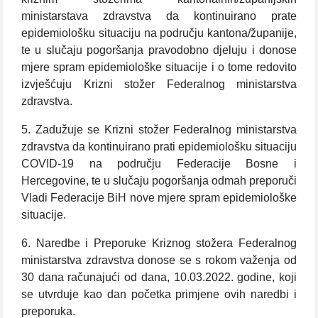
ministarstava zdravstva da kontinuirano prate
epidemiološku situaciju na području kantona/županije,
te u slučaju pogoršanja pravodobno djeluju i donose
mjere spram epidemiološke situacije i o tome redovito
izvješćuju Krizni stožer Federalnog ministarstva
zdravstva.
5. Zadužuje se Krizni stožer Federalnog ministarstva
zdravstva da kontinuirano prati epidemiološku situaciju
COVID-19 na području Federacije Bosne i
Hercegovine, te u slučaju pogoršanja odmah preporuči
Vladi Federacije BiH nove mjere spram epidemiološke
situacije.
6. Naredbe i Preporuke Kriznog stožera Federalnog
ministarstva zdravstva donose se s rokom važenja od
30 dana računajući od dana, 10.03.2022. godine, koji
se utvrduje kao dan početka primjene ovih naredbi i
preporuka.