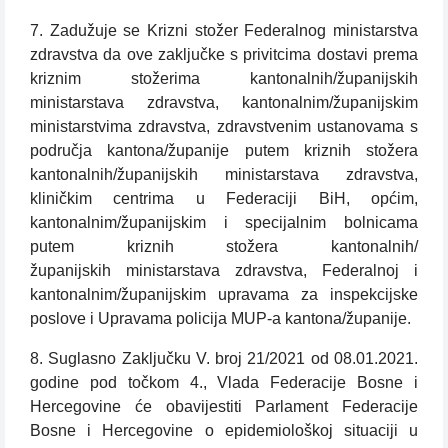
7. Zadužuje se Krizni stožer Federalnog ministarstva
zdravstva da ove zaključke s privitcima dostavi prema
kriznim stožerima kantonalnih/županijskih
ministarstava zdravstva, kantonalnim/županijskim
ministarstvima zdravstva, zdravstvenim ustanovama s
područja kantona/županije putem kriznih stožera
kantonalnih/županijskih ministarstava zdravstva,
kliničkim centrima u Federaciji BiH, općim,
kantonalnim/županijskim i specijalnim bolnicama
putem kriznih stožera
kantonalnih/
županijskih
ministarstava
zdravstva,
Federalnoj
i
kantonalnim/županijskim upravama za inspekcijske
poslove i Upravama policija MUP-a kantona/županije.
8. Suglasno Zaključku V. broj 21/2021 od 08.01.2021.
godine pod točkom 4., Vlada Federacije Bosne i
Hercegovine će obavijestiti Parlament Federacije
Bosne i Hercegovine o epidemiološkoj situaciji u