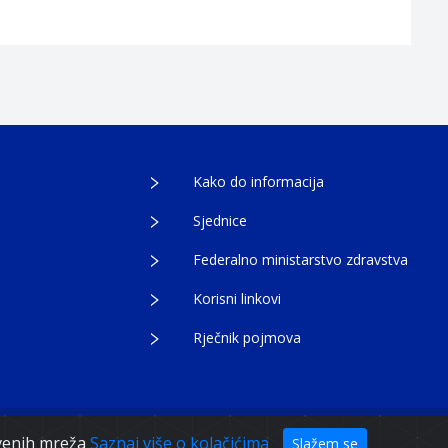
Kako do informacija
Sjednice
Federalno ministarstvo zdravstva
Korisni linkovi
Rječnik pojmova
tvenih mreža
Saznaj više o kolačićima
Slažem se