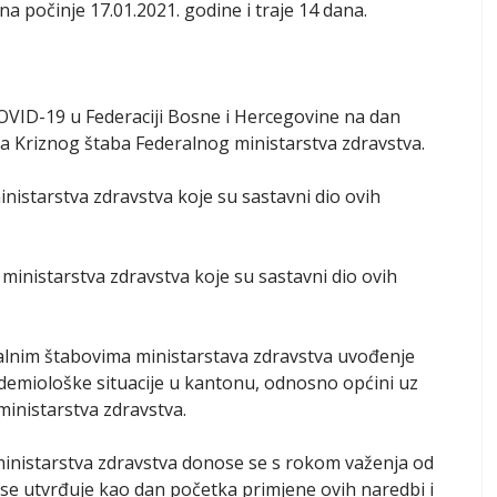
a počinje 17.01.2021. godine i traje 14 dana.
 COVID-19 u Federaciji Bosne i Hercegovine na dan
a Kriznog štaba Federalnog ministarstva zdravstva.
nistarstva zdravstva koje su sastavni dio ovih
ministarstva zdravstva koje su sastavni dio ovih
lnim štabovima ministarstava zdravstva uvođenje
pidemiološke situacije u kantonu, odnosno općini uz
inistarstva zdravstva.
inistarstva zdravstva donose se s rokom važenja od
 se utvrđuje kao dan početka primjene ovih naredbi i