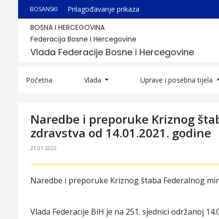
Prilagođavanje prikaza
BOSANSKI
BOSNA I HERCEGOVINA
Federacija Bosne i Hercegovine
Vlada Federacije Bosne i Hercegovine
Početna
Vlada
Uprave i posebna tijela
Naredbe i preporuke Kriznog šta
zdravstva od 14.01.2021. godine
21.01.2022.
Naredbe i preporuke Kriznog štaba Federalnog mini
Vlada Federacije BiH je na 251. sjednici održanoj 1