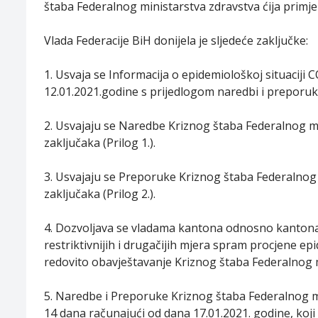
štaba Federalnog ministarstva zdravstva ćija primjen
Vlada Federacije BiH donijela je sljedeće zaključke:
1. Usvaja se Informacija o epidemiološkoj situaciji
12.01.2021.godine s prijedlogom naredbi i preporuk
2. Usvajaju se Naredbe Kriznog štaba Federalnog mi
zaključaka (Prilog 1.).
3. Usvajaju se Preporuke Kriznog štaba Federalnog 
zaključaka (Prilog 2.).
4. Dozvoljava se vladama kantona odnosno kantona
restriktivnijih i drugačijih mjera spram procjene e
redovito obavještavanje Kriznog štaba Federalnog m
5. Naredbe i Preporuke Kriznog štaba Federalnog m
14 dana računajući od dana 17.01.2021. godine, koji