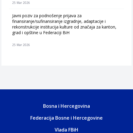
25 Mar 2026
Javni poziv za podnošenje prijava za
finansiranje/sufinansiranje izgradnje, adaptacije i
rekonstrukcije institucija kulture od značaja za kanton,
grad i opštine u Federaciji BiH
25 Mar 2026
Bosna i Hercegovina
Federacija Bosne i Hercegovine
Vlada FBiH