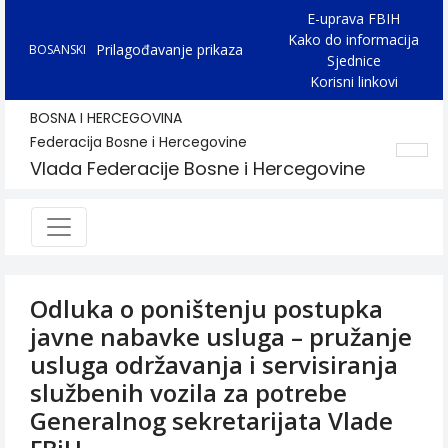
E-uprava FBIH
Kako do informacija
Prilagođavanje prikaza
BOSANSKI
Sjednice
Korisni linkovi
BOSNA I HERCEGOVINA
Federacija Bosne i Hercegovine
Vlada Federacije Bosne i Hercegovine
Odluka o poništenju postupka
javne nabavke usluga – pružanje
usluga održavanja i servisiranja
službenih vozila za potrebe
Generalnog sekretarijata Vlade