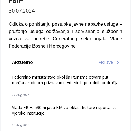
FBiH
30.07.2024.
Odluka o poništenju postupka javne nabavke usluga –
pružanje usluga održavanja i servisiranja službenih
vozila za potrebe Generalnog sekretarijata Vlade
Federacije Bosne i Hercegovine
Aktuelno
Vidi sve
Federalno ministarstvo okoliša i turizma otvara put
međunarodnom priznavanju vrijednih prirodnih područja
07 Aug 2026
Vlada FBiH: 530 hiljada KM za oblast kulture i sporta, te
vjerske institucije
06 Aug 2026