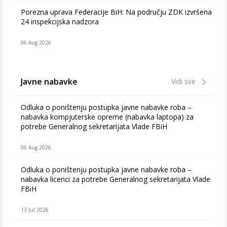
Porezna uprava Federacije BiH: Na području ZDK izvršena
24 inspekcijska nadzora
06 Aug 2026
Javne nabavke
Vidi sve
Odluka o poništenju postupka javne nabavke roba –
nabavka kompjuterske opreme (nabavka laptopa) za
potrebe Generalnog sekretarijata Vlade FBiH
06 Aug 2026
Odluka o poništenju postupka javne nabavke roba –
nabavka licenci za potrebe Generalnog sekretarijata Vlade
FBiH
13 Jul 2026