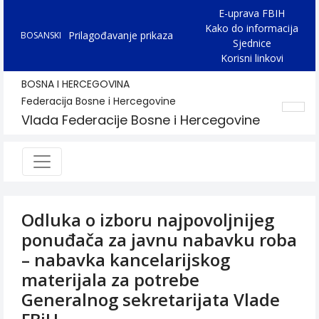
E-uprava FBIH
Kako do informacija
Prilagođavanje prikaza
BOSANSKI
Sjednice
Korisni linkovi
BOSNA I HERCEGOVINA
Federacija Bosne i Hercegovine
Vlada Federacije Bosne i Hercegovine
Odluka o izboru najpovoljnijeg
ponuđača za javnu nabavku roba
– nabavka kancelarijskog
materijala za potrebe
Generalnog sekretarijata Vlade