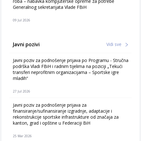
roba – nabavka kompjuterske opreme za potrebe
Generalnog sekretarijata Vlade FBiH
09 Jul 2026
Javni pozivi
Vidi sve
Javni poziv za podnošenje prijava po Programu - Stručna
podrška Vladi FBiH i radnim tijelima na poziciji „Tekući
transferi neprofitnim organizacijama – Sportske igre
mladih“
27 Jul 2026
Javni poziv za podnošenje prijava za
finansiranje/sufinansiranje izgradnje, adaptacije i
rekonstrukcije sportske infrastrukture od značaja za
kanton, grad i opštine u Federaciji BiH
25 Mar 2026