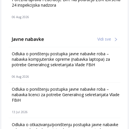
24 inspekcijska nadzora
06 Aug 2026
Javne nabavke
Vidi sve
Odluka o poništenju postupka javne nabavke roba –
nabavka kompjuterske opreme (nabavka laptopa) za
potrebe Generalnog sekretarijata Vlade FBiH
06 Aug 2026
Odluka o poništenju postupka javne nabavke roba –
nabavka licenci za potrebe Generalnog sekretarijata Vlade
FBiH
13 Jul 2026
Odluka o otkazivanju/poništenju postupka javne nabavke