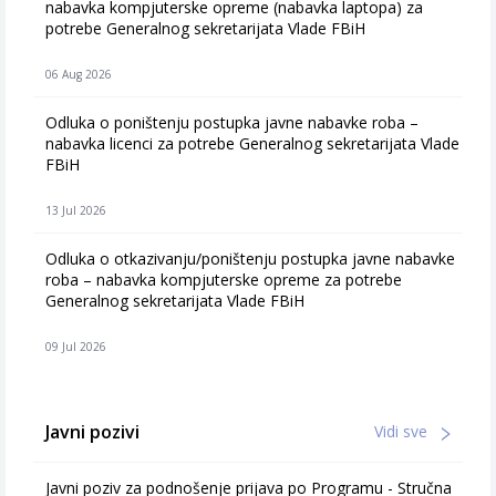
nabavka kompjuterske opreme (nabavka laptopa) za
potrebe Generalnog sekretarijata Vlade FBiH
06 Aug 2026
Odluka o poništenju postupka javne nabavke roba –
nabavka licenci za potrebe Generalnog sekretarijata Vlade
FBiH
13 Jul 2026
Odluka o otkazivanju/poništenju postupka javne nabavke
roba – nabavka kompjuterske opreme za potrebe
Generalnog sekretarijata Vlade FBiH
09 Jul 2026
Javni pozivi
Vidi sve
Javni poziv za podnošenje prijava po Programu - Stručna