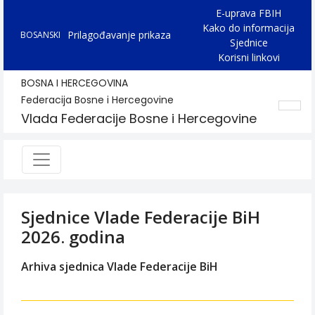
E-uprava FBIH
Kako do informacija
Prilagođavanje prikaza
BOSANSKI
Sjednice
Korisni linkovi
BOSNA I HERCEGOVINA
Federacija Bosne i Hercegovine
Vlada Federacije Bosne i Hercegovine
Sjednice Vlade Federacije BiH
2026. godina
Arhiva sjednica Vlade Federacije BiH