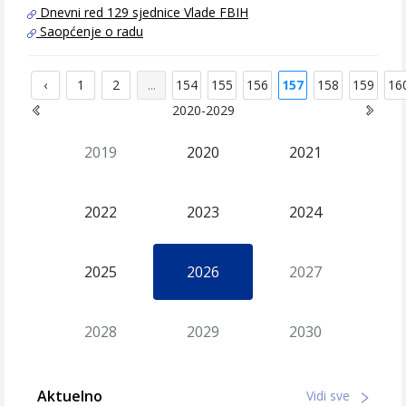
Dnevni red 129 sjednice Vlade FBIH
Saopćenje o radu
‹
1
2
...
154
155
156
157
158
159
16
2020-2029
2019
2020
2021
2022
2023
2024
2025
2026
2027
2028
2029
2030
Aktuelno
Vidi sve