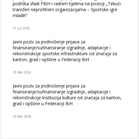
podrška Vladi FBiH i radnim tijelima na poziciji „Tekući
transferi neprofitnim organizacijama – Sportske igre
mladih“
27 Jul 2026
Javni poziv za podnošenje prijava za
finansiranje/sufinansiranje izgradnje, adaptacije i
rekonstrukcije sportske infrastrukture od značaja za
kanton, grad i opštine u Federaciji BiH
25 Mar 2026
Javni poziv za podnošenje prijava za
finansiranje/sufinansiranje izgradnje, adaptacije i
rekonstrukcije institucija kulture od značaja za kanton,
grad i opštine u Federaciji BiH
25 Mar 2026