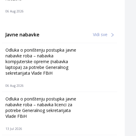
06 Aug 2026
Javne nabavke
Vidi sve
Odluka o poništenju postupka javne
nabavke roba – nabavka
kompjuterske opreme (nabavka
laptopa) za potrebe Generalnog
sekretarijata Vlade FBiH
06 Aug 2026
Odluka o poništenju postupka javne
nabavke roba – nabavka licenci za
potrebe Generalnog sekretarijata
Vlade FBiH
13 Jul 2026