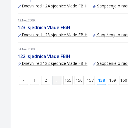
Dnevni red 124 sjednice Vlade FBIH
Saopćenje o rad
12.Nov.2009.
123. sjednica Vlade FBiH
Dnevni red 123 sjednice Vlade FBIH
Saopćenje o rad
04.Nov.2009.
122. sjednica Vlade FBiH
Dnevni red 122 sjednice Vlade FBIH
Saopćenje o rad
‹
1
2
...
155
156
157
158
159
160