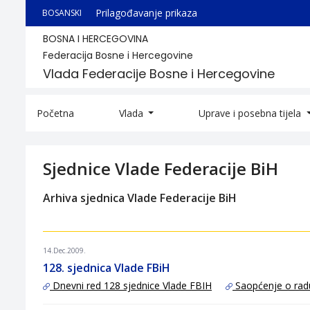
Prilagođavanje prikaza
BOSANSKI
BOSNA I HERCEGOVINA
Federacija Bosne i Hercegovine
Vlada Federacije Bosne i Hercegovine
Početna
Vlada
Uprave i posebna tijela
Sjednice Vlade Federacije BiH
Arhiva sjednica Vlade Federacije BiH
14.Dec.2009.
128. sjednica Vlade FBiH
Dnevni red 128 sjednice Vlade FBIH
Saopćenje o rad