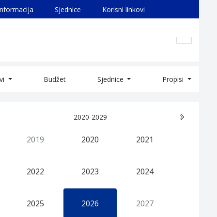
informacija
Sjednice
Korisni linkovi
ivi
Budžet
Sjednice
Propisi
2020-2029
2019
2020
2021
2022
2023
2024
2025
2026
2027