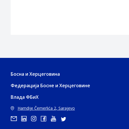
Босна и Херцеговина
Федерација Босне и Херцеговине
Влада ФБиХ
Hamdije Čemerlića 2, Sarajevo