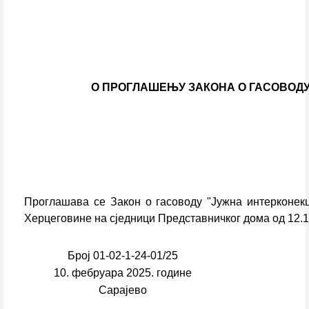
О ПРОГЛАШЕЊУ ЗАКОНА О ГАСОВОДУ
Проглашава се Закон о гасоводу "Јужна интерконекц
Херцеговине на сједници Представничког дома од 12.12
Број 01-02-1-24-01/25
10. фебруара 2025. године
Сарајево