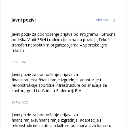
Javni pozivi
Vidi sve
Javni poziv za podnošenje prijava po Programu - Stručna
podrška Vladi FBiH i radnim tijelima na poziciji „Tekući
transferi neprofitnim organizacijama – Sportske igre
mladih“
27 Jul 2026
Javni poziv za podnošenje prijava za
finansiranje/sufinansiranje izgradnje, adaptacije i
rekonstrukcije sportske infrastrukture od značaja za
kanton, grad i opštine u Federaciji BiH
25 Mar 2026
Javni poziv za podnošenje prijava za
finansiranje/sufinansiranje izgradnje, adaptacije i
rekonstrukcije institucija kulture od značaja za kanton,