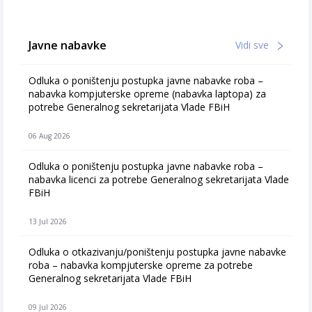
Javne nabavke
Vidi sve
Odluka o poništenju postupka javne nabavke roba –
nabavka kompjuterske opreme (nabavka laptopa) za
potrebe Generalnog sekretarijata Vlade FBiH
06 Aug 2026
Odluka o poništenju postupka javne nabavke roba –
nabavka licenci za potrebe Generalnog sekretarijata Vlade
FBiH
13 Jul 2026
Odluka o otkazivanju/poništenju postupka javne nabavke
roba – nabavka kompjuterske opreme za potrebe
Generalnog sekretarijata Vlade FBiH
09 Jul 2026