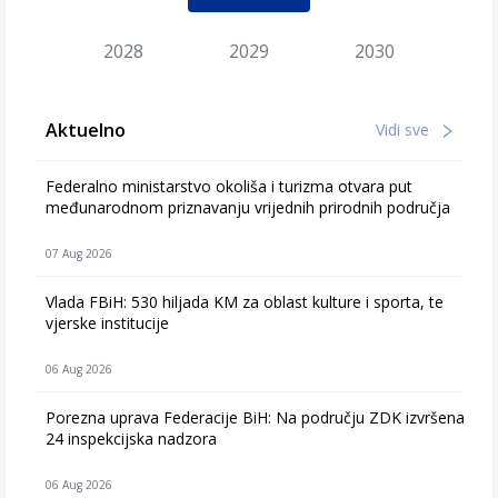
2028
2029
2030
Aktuelno
Vidi sve
Federalno ministarstvo okoliša i turizma otvara put
međunarodnom priznavanju vrijednih prirodnih područja
07 Aug 2026
Vlada FBiH: 530 hiljada KM za oblast kulture i sporta, te
vjerske institucije
06 Aug 2026
Porezna uprava Federacije BiH: Na području ZDK izvršena
24 inspekcijska nadzora
06 Aug 2026