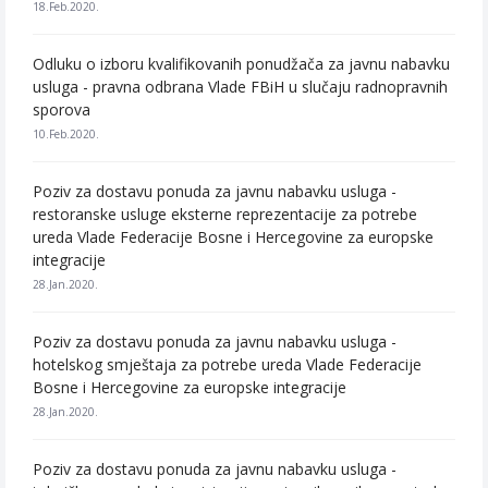
18.Feb.2020.
Odluku o izboru kvalifikovanih ponudžača za javnu nabavku
usluga - pravna odbrana Vlade FBiH u slučaju radnopravnih
sporova
10.Feb.2020.
Poziv za dostavu ponuda za javnu nabavku usluga -
restoranske usluge eksterne reprezentacije za potrebe
ureda Vlade Federacije Bosne i Hercegovine za europske
integracije
28.Jan.2020.
Poziv za dostavu ponuda za javnu nabavku usluga -
hotelskog smještaja za potrebe ureda Vlade Federacije
Bosne i Hercegovine za europske integracije
28.Jan.2020.
Poziv za dostavu ponuda za javnu nabavku usluga -