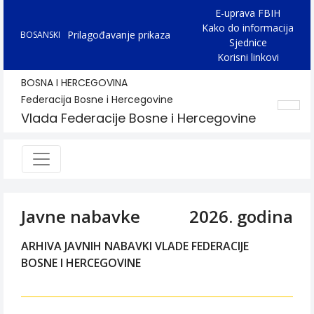
E-uprava FBIH
Kako do informacija
Prilagođavanje prikaza
BOSANSKI
Sjednice
Korisni linkovi
BOSNA I HERCEGOVINA
Federacija Bosne i Hercegovine
Vlada Federacije Bosne i Hercegovine
Javne nabavke
2026. godina
ARHIVA JAVNIH NABAVKI VLADE FEDERACIJE
BOSNE I HERCEGOVINE