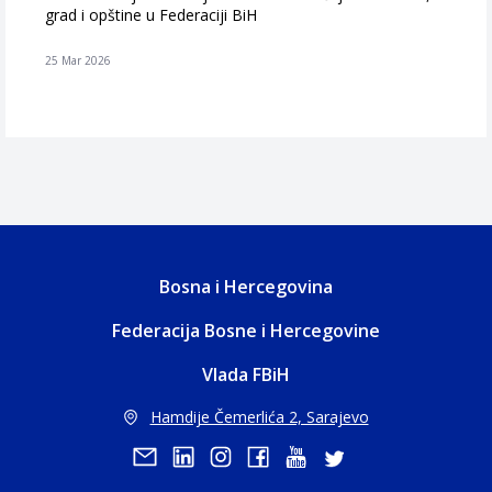
grad i opštine u Federaciji BiH
25 Mar 2026
Bosna i Hercegovina
Federacija Bosne i Hercegovine
Vlada FBiH
Hamdije Čemerlića 2, Sarajevo