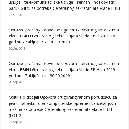
usluga - telekomunikacijske usluge - servisni link i dodatni
back up link za potrebe Generalnog sekretarijata Vlade FBiH
22.Oct.2019.
Obrazac praćenja provedbe ugovora - okvirnog sporazuma
Vlade FBiH i Generalnog sekretarijata Vlade FBiH za 2018.
godinu - Zaključno sa 30.09.2019
30.Sep.2019.
Obrazac praćenja provedbe ugovora - okvirnog sporazuma
Vlade FBiH i Generalnog sekretarijata Vlade FBiH za 2019.
godinu - Zaključno sa 30.09.2019
30.Sep.2019.
Odluka o dodjeli Ugovora drugorangiranom ponudžaču za
javnu nabavku roba-kompjuterske opreme i kancelarijskih
mašina za potrebe Generalnog sekretarijata Vlade FBiH
(LOT 2)
23.Sep.2019.