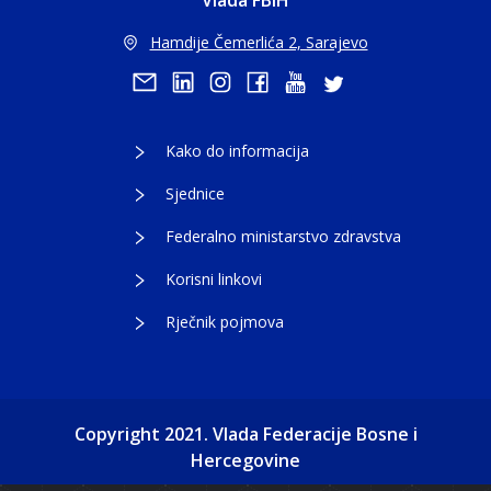
Vlada FBiH
Hamdije Čemerlića 2, Sarajevo
Kako do informacija
Sjednice
Federalno ministarstvo zdravstva
Korisni linkovi
Rječnik pojmova
Copyright 2021. Vlada Federacije Bosne i
Hercegovine