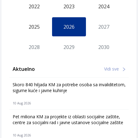
2022
2023
2024
2025
2026
2027
2028
2029
2030
Aktuelno
Vidi sve
Skoro 840 hiljada KM za potrebe osoba sa invaliditetom,
sigurne kuće i javne kuhinje
10 Aug 2026
Pet miliona KM za projekte iz oblasti socijalne zaštite,
centre za socijalni rad i javne ustanove socijalne zaštite
10 Aug 2026