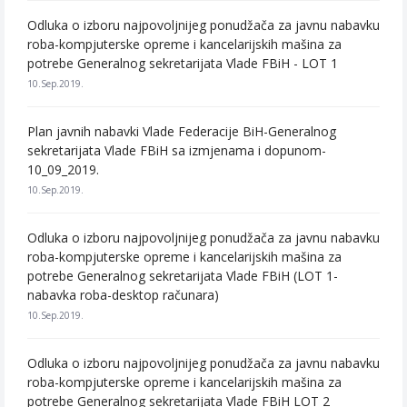
Odluka o izboru najpovoljnijeg ponudžača za javnu nabavku
roba-kompjuterske opreme i kancelarijskih mašina za
potrebe Generalnog sekretarijata Vlade FBiH - LOT 1
10.Sep.2019.
Plan javnih nabavki Vlade Federacije BiH-Generalnog
sekretarijata Vlade FBiH sa izmjenama i dopunom-
10_09_2019.
10.Sep.2019.
Odluka o izboru najpovoljnijeg ponudžača za javnu nabavku
roba-kompjuterske opreme i kancelarijskih mašina za
potrebe Generalnog sekretarijata Vlade FBiH (LOT 1-
nabavka roba-desktop računara)
10.Sep.2019.
Odluka o izboru najpovoljnijeg ponudžača za javnu nabavku
roba-kompjuterske opreme i kancelarijskih mašina za
potrebe Generalnog sekretarijata Vlade FBiH LOT 2