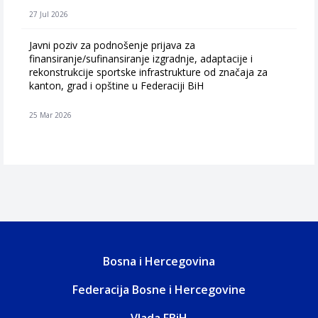
27 Jul 2026
Javni poziv za podnošenje prijava za
finansiranje/sufinansiranje izgradnje, adaptacije i
rekonstrukcije sportske infrastrukture od značaja za
kanton, grad i opštine u Federaciji BiH
25 Mar 2026
Bosna i Hercegovina
Federacija Bosne i Hercegovine