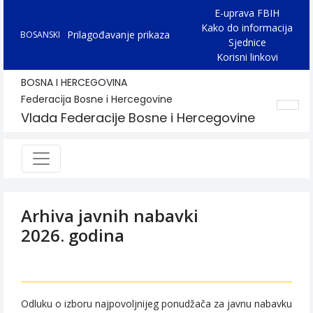
E-uprava FBIH
Kako do informacija
Prilagođavanje prikaza
BOSANSKI
Sjednice
Korisni linkovi
BOSNA I HERCEGOVINA
Federacija Bosne i Hercegovine
Vlada Federacije Bosne i Hercegovine
Arhiva javnih nabavki
2026. godina
Odluku o izboru najpovoljnijeg ponudžača za javnu nabavku