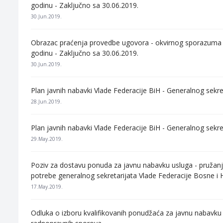
godinu - Zaključno sa 30.06.2019.
30.Jun.2019.
Obrazac praćenja provedbe ugovora - okvirnog sporazuma V
godinu - Zaključno sa 30.06.2019.
30.Jun.2019.
Plan javnih nabavki Vlade Federacije BiH - Generalnog sekr
28.Jun.2019.
Plan javnih nabavki Vlade Federacije BiH - Generalnog sekr
29.May.2019.
Poziv za dostavu ponuda za javnu nabavku usluga - pružanje
potrebe generalnog sekretarijata Vlade Federacije Bosne i
17.May.2019.
Odluka o izboru kvalifikovanih ponudžaća za javnu nabavku 