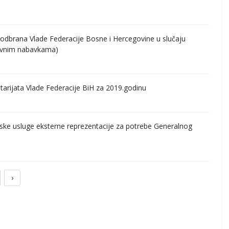
odbrana Vlade Federacije Bosne i Hercegovine u slučaju
javnim nabavkama)
tarijata Vlade Federacije BiH za 2019.godinu
ske usluge eksterne reprezentacije za potrebe Generalnog
›