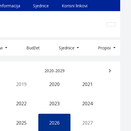
informacija
Sjednice
Korisni linkovi
ivi
Budžet
Sjednice
Propisi
2020-2029
2019
2020
2021
2022
2023
2024
2025
2026
2027