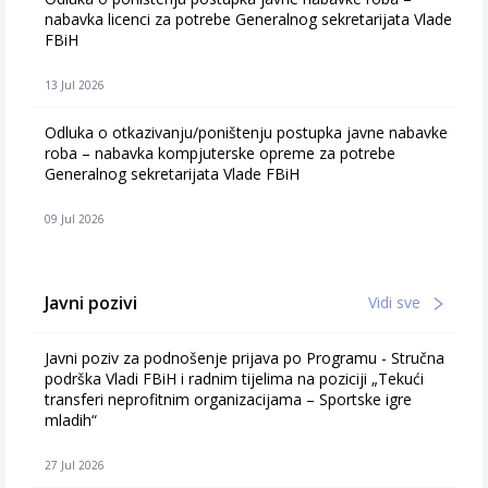
nabavka licenci za potrebe Generalnog sekretarijata Vlade
FBiH
13 Jul 2026
Odluka o otkazivanju/poništenju postupka javne nabavke
roba – nabavka kompjuterske opreme za potrebe
Generalnog sekretarijata Vlade FBiH
09 Jul 2026
Javni pozivi
Vidi sve
Javni poziv za podnošenje prijava po Programu - Stručna
podrška Vladi FBiH i radnim tijelima na poziciji „Tekući
transferi neprofitnim organizacijama – Sportske igre
mladih“
27 Jul 2026