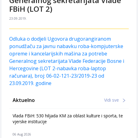
Generalnog sekretarijata Vlade
FBiH (LOT 2)
23.09.2019.
Odluka o dodjeli Ugovora drugorangiranom
ponudžaču za javnu nabavku roba-kompjuterske
opreme i kancelarijskih mašina za potrebe
Generalnog sekretarijata Vlade Federacije Bosne i
Hercegovine (LOT 2-nabavka roba-laptop
računara), broj: 06-02-121-23/2019-23 od
23.09.2019. godine
Aktuelno
Vidi sve
Vlada FBiH: 530 hiljada KM za oblast kulture i sporta, te
vjerske institucije
06 Aug 2026