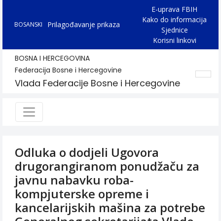
E-uprava FBIH
Kako do informacija
Prilagođavanje prikaza
BOSANSKI
Sjednice
Korisni linkovi
BOSNA I HERCEGOVINA
Federacija Bosne i Hercegovine
Vlada Federacije Bosne i Hercegovine
Odluka o dodjeli Ugovora
drugorangiranom ponudžaču za
javnu nabavku roba-
kompjuterske opreme i
kancelarijskih mašina za potrebe