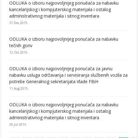
ODLUKA o izboru najpovoljnijeg ponuěača za nabavku
kancelarijskog i kompjuterskog materijala i ostalog
administrativnog materijala i sitnog inventara
31.Dec.2015.
ODLUKA o izboru najpovoljnijeg ponućača za nabavku
tečnih goriv
12.Oct.2015.
ODLUKA o izboru najpovoljnijeg ponućača za javnu
nabavku usluga održavanja i servisiranja službenih vozila za
potrebe Generalnog sekretarijata Vlade FBiH
11.Aug.2015.
ODLUKA o izboru najpovoljnijeg ponućača za nabavku
kancelarijskog i kompjuterskog materijala i ostalog
administrativnog materijala i sitnog inventara
20.Jul.2015.