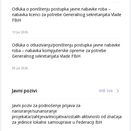
Odluka o poništenju postupka javne nabavke roba –
nabavka licenci za potrebe Generalnog sekretarijata Vlade
FBiH
13 Jul 2026
Odluka o otkazivanju/poništenju postupka javne nabavke
roba – nabavka kompjuterske opreme za potrebe
Generalnog sekretarijata Vlade FBiH
09 Jul 2026
Javni pozivi
Vidi sve
Javni poziv za podnošenje prijava za
finansiranje/sufinansiranje
projekata/zahtjeva/inicijativa/ostalih aktivnosti od značaja
za jedinice lokalne samouprave u Federaciji BiH