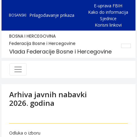
E-uprava FBIH
Kako do informacija
Prilagođavanje prikaza
BOSANSKI
Sjednice
Korisni linkovi
BOSNA I HERCEGOVINA
Federacija Bosne i Hercegovine
Vlada Federacije Bosne i Hercegovine
Arhiva javnih nabavki
2026. godina
Odluka o izboru