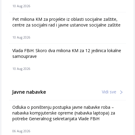
10 Aug 2026
Pet miliona KM za projekte iz oblasti socijalne zaštite,
centre za socijalni rad i javne ustanove socijalne zaštite
10 Aug 2026
Vlada FBiH: Skoro dva miliona KM za 12 jedinica lokalne
samouprave
10 Aug 2026
Javne nabavke
Vidi sve
Odluka o poništenju postupka javne nabavke roba –
nabavka kompjuterske opreme (nabavka laptopa) za
potrebe Generalnog sekretarijata Vlade FBiH
06 Aug 2026