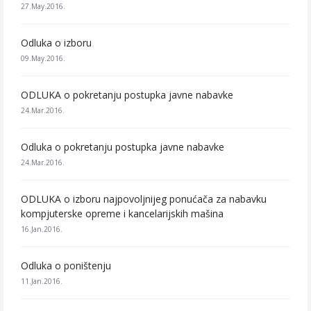
27.May.2016.
Odluka o izboru
09.May.2016.
ODLUKA o pokretanju postupka javne nabavke
24.Mar.2016.
Odluka o pokretanju postupka javne nabavke
24.Mar.2016.
ODLUKA o izboru najpovoljnijeg ponućača za nabavku
kompjuterske opreme i kancelarijskih mašina
16.Jan.2016.
Odluka o poništenju
11.Jan.2016.