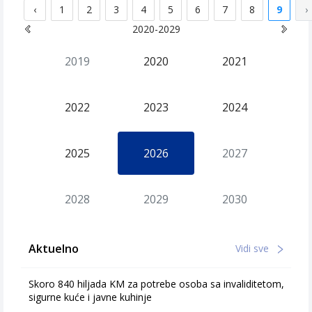
‹
1
2
3
4
5
6
7
8
9
›
2020-2029
2019
2020
2021
2022
2023
2024
2025
2026
2027
2028
2029
2030
Aktuelno
Vidi sve
Skoro 840 hiljada KM za potrebe osoba sa invaliditetom,
sigurne kuće i javne kuhinje