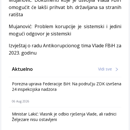
Mujanović: Dokumenti koje je usvojila Vlada FBiH
omogućit će lakši prihvat bh. državljana sa stranih
ratišta
Mujanović: Problem korupcije je sistemski i jedini
mogući odgovor je sistemski
Izvještaj o radu Antikorupcionog tima Vlade FBiH za
2023. godinu
Aktuelno
Vidi sve
Porezna uprava Federacije BiH: Na području ZDK izvršena
24 inspekcijska nadzora
06 Aug 2026
Ministar Lakić: Vlasnik je odbio rješenja Vlade, ali radnici
Željezare nisu ostavljeni