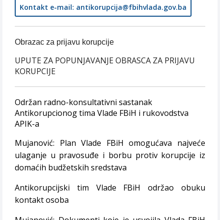
Kontakt e-mail: antikorupcija@fbihvlada.gov.ba
Obrazac za prijavu korupcije
UPUTE ZA POPUNJAVANJE OBRASCA ZA PRIJAVU
KORUPCIJE
Održan radno-konsultativni sastanak
Antikorupcionog tima Vlade FBiH i rukovodstva
APIK-a
Mujanović: Plan Vlade FBiH omogućava najveće
ulaganje u pravosuđe i borbu protiv korupcije iz
domaćih budžetskih sredstava
Antikorupcijski tim Vlade FBiH održao obuku
kontakt osoba