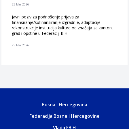
25 Mar 2026
Javni poziv za podnošenje prijava za
finansiranje/sufinansiranje izgradnje, adaptacije i
rekonstrukcije institucija kulture od značaja za kanton,
grad i opštine u Federaciji BiH
25 Mar 2026
Bosna i Hercegovina
Federacija Bosne i Hercegovine
Vlada FBiH