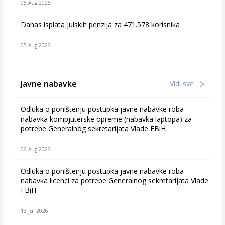
05 Aug 2026
Danas isplata julskih penzija za 471.578 korisnika
05 Aug 2026
Javne nabavke
Vidi sve
Odluka o poništenju postupka javne nabavke roba –
nabavka kompjuterske opreme (nabavka laptopa) za
potrebe Generalnog sekretarijata Vlade FBiH
06 Aug 2026
Odluka o poništenju postupka javne nabavke roba –
nabavka licenci za potrebe Generalnog sekretarijata Vlade
FBiH
13 Jul 2026