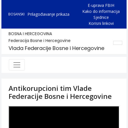
E-uprava FBIH
Kako do informacija
Prilagođavanje prikaza
BOSANSKI
Sjednice
Korisni linkovi
BOSNA I HERCEGOVINA
Federacija Bosne i Hercegovine
Vlada Federacije Bosne i Hercegovine
Antikorupcioni tim Vlade
Federacije Bosne i Hercegovine