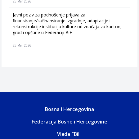
25 Mar 2026
Javni poziv za podnošenje prijava za
finansiranje/sufinansiranje izgradnje, adaptacije i
rekonstrukcije institucija kulture od značaja za kanton,
grad i opštine u Federaciji BiH
25 Mar 2026
Bosna i Hercegovina
Federacija Bosne i Hercegovine
Vlada FBiH