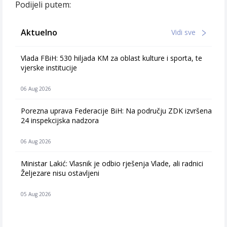
Podijeli putem:
Aktuelno
Vidi sve
Vlada FBiH: 530 hiljada KM za oblast kulture i sporta, te
vjerske institucije
06 Aug 2026
Porezna uprava Federacije BiH: Na području ZDK izvršena
24 inspekcijska nadzora
06 Aug 2026
Ministar Lakić: Vlasnik je odbio rješenja Vlade, ali radnici
Željezare nisu ostavljeni
05 Aug 2026