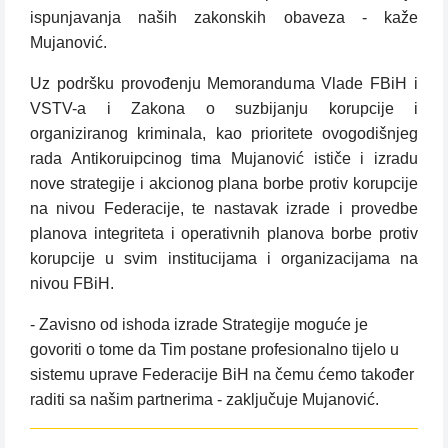
ispunjavanja naših zakonskih obaveza - kaže
Mujanović.
Uz podršku provođenju Memoranduma Vlade FBiH i
VSTV-a i Zakona o suzbijanju korupcije i
organiziranog kriminala, kao prioritete ovogodišnjeg
rada Antikoruipcinog tima Mujanović ističe i izradu
nove strategije i akcionog plana borbe protiv korupcije
na nivou Federacije, te nastavak izrade i provedbe
planova integriteta i operativnih planova borbe protiv
korupcije u svim institucijama i organizacijama na
nivou FBiH.
- Zavisno od ishoda izrade Strategije moguće je
govoriti o tome da Tim postane profesionalno tijelo u
sistemu uprave Federacije BiH na čemu ćemo također
raditi sa našim partnerima - zaključuje Mujanović.