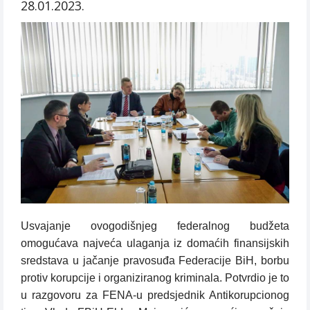
28.01.2023.
Usvajanje ovogodišnjeg federalnog budžeta
omogućava najveća ulaganja iz domaćih finansijskih
sredstava u jačanje pravosuđa Federacije BiH, borbu
protiv korupcije i organiziranog kriminala. Potvrdio je to
u razgovoru za FENA-u predsjednik Antikorupcionog