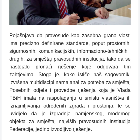
Pojašnjava da pravosuđe kao zasebna grana vlasti
ima precizno definirane standarde, poput prostornih,
sigurnosnih, komunikacijskih, informaciono-tehničkih i
drugih, za smještaj pravosudnih institucija, tako da se
nastojalo pronaći rješenje koje odgovara tim
zahtjevima. Stoga je, kako ističe naš sagovornik,
izvršena multidisciplinarna analiza potreba za smještaj
Posebnih odjela i provedbe rješenja koja je Vlada
FBiH imala na raspolaganju u smislu vlasništva ili
iznajmljivanja određenih zgrada i prostorija, te se
uvidjelo da je izgradnja namjenskog, modernog
objekta za smještaj najviših pravosudnih institucija
Federacije, jedino izvodljivo rješenje.