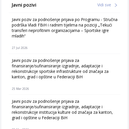
Javni pozivi
Vidi sve
Javni poziv za podnošenje prijava po Programu - Stručna
podrška Vladi FBiH i radnim tijelima na poziciji „Tekući
transferi neprofitnim organizacijama – Sportske igre
mladih“
27 Jul 2026
Javni poziv za podnošenje prijava za
finansiranje/sufinansiranje izgradnje, adaptacije i
rekonstrukcije sportske infrastrukture od značaja za
kanton, grad i opštine u Federaciji BiH
25 Mar 2026
Javni poziv za podnošenje prijava za
finansiranje/sufinansiranje izgradnje, adaptacije i
rekonstrukcije institucija kulture od značaja za kanton,
grad i opštine u Federaciji BiH