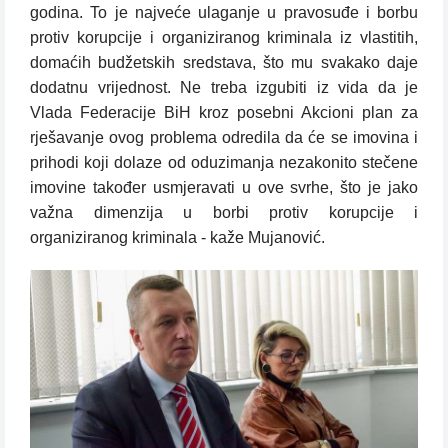
godina. To je najveće ulaganje u pravosuđe i borbu
protiv korupcije i organiziranog kriminala iz vlastitih,
domaćih budžetskih sredstava, što mu svakako daje
dodatnu vrijednost. Ne treba izgubiti iz vida da je
Vlada Federacije BiH kroz posebni Akcioni plan za
rješavanje ovog problema odredila da će se imovina i
prihodi koji dolaze od oduzimanja nezakonito stečene
imovine također usmjeravati u ove svrhe, što je jako
važna dimenzija u borbi protiv korupcije i
organiziranog kriminala - kaže Mujanović.