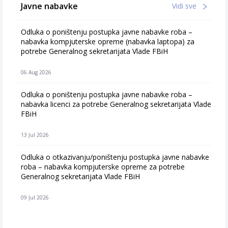
Javne nabavke
Vidi sve
Odluka o poništenju postupka javne nabavke roba –
nabavka kompjuterske opreme (nabavka laptopa) za
potrebe Generalnog sekretarijata Vlade FBiH
06 Aug 2026
Odluka o poništenju postupka javne nabavke roba –
nabavka licenci za potrebe Generalnog sekretarijata Vlade
FBiH
13 Jul 2026
Odluka o otkazivanju/poništenju postupka javne nabavke
roba – nabavka kompjuterske opreme za potrebe
Generalnog sekretarijata Vlade FBiH
09 Jul 2026