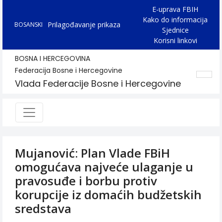
E-uprava FBIH
Kako do informacija
Prilagođavanje prikaza
BOSANSKI
Sjednice
Korisni linkovi
BOSNA I HERCEGOVINA
Federacija Bosne i Hercegovine
Vlada Federacije Bosne i Hercegovine
Mujanović: Plan Vlade FBiH
omogućava najveće ulaganje u
pravosuđe i borbu protiv
korupcije iz domaćih budžetskih
sredstava