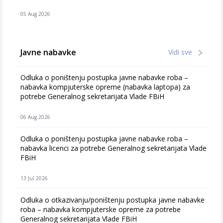
05 Aug 2026
Javne nabavke
Vidi sve
Odluka o poništenju postupka javne nabavke roba –
nabavka kompjuterske opreme (nabavka laptopa) za
potrebe Generalnog sekretarijata Vlade FBiH
06 Aug 2026
Odluka o poništenju postupka javne nabavke roba –
nabavka licenci za potrebe Generalnog sekretarijata Vlade
FBiH
13 Jul 2026
Odluka o otkazivanju/poništenju postupka javne nabavke
roba – nabavka kompjuterske opreme za potrebe
Generalnog sekretarijata Vlade FBiH