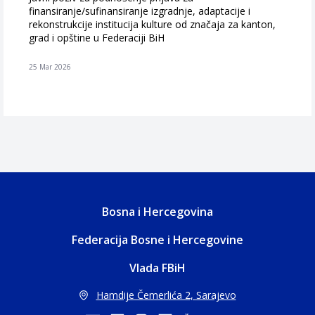
finansiranje/sufinansiranje izgradnje, adaptacije i
rekonstrukcije institucija kulture od značaja za kanton,
grad i opštine u Federaciji BiH
25 Mar 2026
Bosna i Hercegovina
Federacija Bosne i Hercegovine
Vlada FBiH
Hamdije Čemerlića 2, Sarajevo