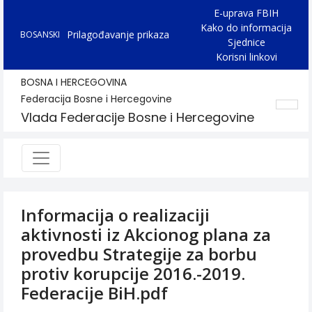
E-uprava FBIH
Kako do informacija
Prilagođavanje prikaza
BOSANSKI
Sjednice
Korisni linkovi
BOSNA I HERCEGOVINA
Federacija Bosne i Hercegovine
Vlada Federacije Bosne i Hercegovine
Informacija o realizaciji
aktivnosti iz Akcionog plana za
provedbu Strategije za borbu
protiv korupcije 2016.-2019.
Federacije BiH.pdf