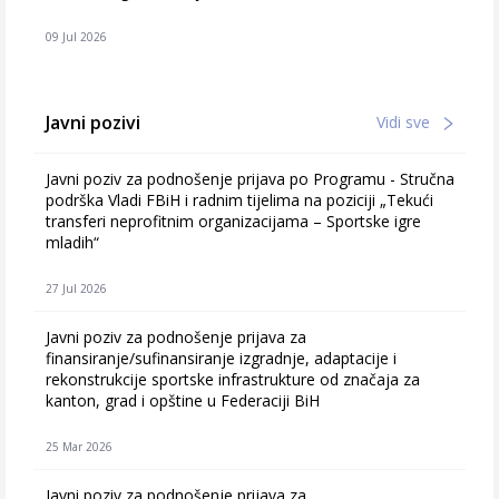
09 Jul 2026
Javni pozivi
Vidi sve
Javni poziv za podnošenje prijava po Programu - Stručna
podrška Vladi FBiH i radnim tijelima na poziciji „Tekući
transferi neprofitnim organizacijama – Sportske igre
mladih“
27 Jul 2026
Javni poziv za podnošenje prijava za
finansiranje/sufinansiranje izgradnje, adaptacije i
rekonstrukcije sportske infrastrukture od značaja za
kanton, grad i opštine u Federaciji BiH
25 Mar 2026
Javni poziv za podnošenje prijava za