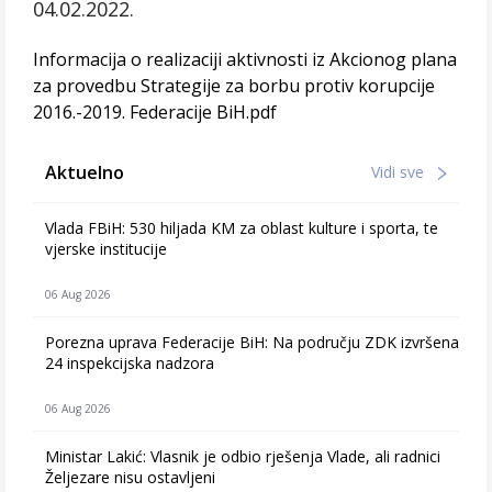
04.02.2022.
Informacija o realizaciji aktivnosti iz Akcionog plana
za provedbu Strategije za borbu protiv korupcije
2016.-2019. Federacije BiH.pdf
Aktuelno
Vidi sve
Vlada FBiH: 530 hiljada KM za oblast kulture i sporta, te
vjerske institucije
06 Aug 2026
Porezna uprava Federacije BiH: Na području ZDK izvršena
24 inspekcijska nadzora
06 Aug 2026
Ministar Lakić: Vlasnik je odbio rješenja Vlade, ali radnici
Željezare nisu ostavljeni