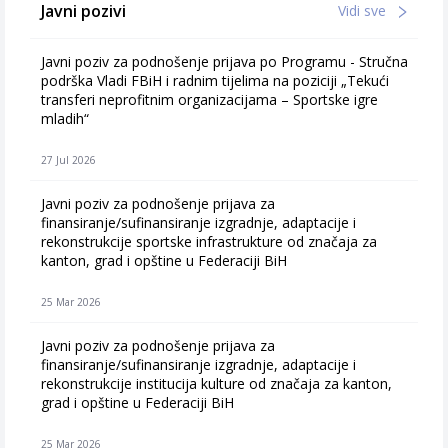
Javni pozivi
Vidi sve
Javni poziv za podnošenje prijava po Programu - Stručna
podrška Vladi FBiH i radnim tijelima na poziciji „Tekući
transferi neprofitnim organizacijama – Sportske igre
mladih“
27 Jul 2026
Javni poziv za podnošenje prijava za
finansiranje/sufinansiranje izgradnje, adaptacije i
rekonstrukcije sportske infrastrukture od značaja za
kanton, grad i opštine u Federaciji BiH
25 Mar 2026
Javni poziv za podnošenje prijava za
finansiranje/sufinansiranje izgradnje, adaptacije i
rekonstrukcije institucija kulture od značaja za kanton,
grad i opštine u Federaciji BiH
25 Mar 2026