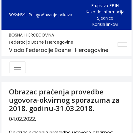
E-uprava FBIH
Kako do informacija
Prilagođavanje prikaza
BOSANSKI
Sjednice
Korisni linkovi
BOSNA I HERCEGOVINA
Federacija Bosne i Hercegovine
Vlada Federacije Bosne i Hercegovine
Obrazac praćenja provedbe
ugovora-okvirnog sporazuma za
2018. godinu-31.03.2018.
04.02.2022.
Obrazac praćenja provedbe ugovora-okvirnog