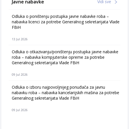
Javne nabavke
Vidi sve
Odluka o poništenju postupka javne nabavke roba –
nabavka licenci za potrebe Generalnog sekretarijata Vlade
FBiH
13 Jul 2026
Odluka o otkazivanju/poništenju postupka javne nabavke
roba – nabavka kompjuterske opreme za potrebe
Generalnog sekretarijata Vlade FBiH
09 Jul 2026
Odluka o izboru najpovoljnijeg ponuđača za javnu
nabavku roba – nabavka kancelarijskih mašina za potrebe
Generalnog sekretarijata Vlade FBiH
09 Jul 2026