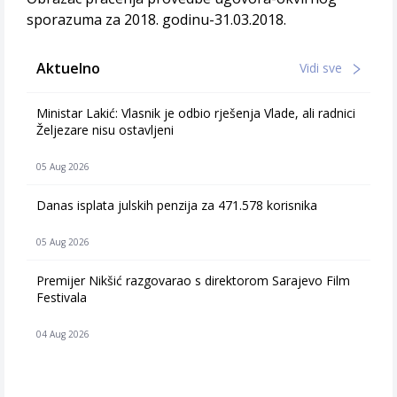
sporazuma za 2018. godinu-31.03.2018.
Aktuelno
Vidi sve
Ministar Lakić: Vlasnik je odbio rješenja Vlade, ali radnici
Željezare nisu ostavljeni
05 Aug 2026
Danas isplata julskih penzija za 471.578 korisnika
05 Aug 2026
Premijer Nikšić razgovarao s direktorom Sarajevo Film
Festivala
04 Aug 2026